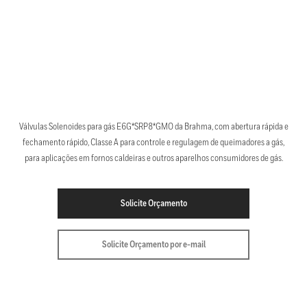
Válvulas Solenoides para gás E6G*SRP8*GMO da Brahma, com abertura rápida e
fechamento rápido, Classe A para controle e regulagem de queimadores a gás,
para aplicações em fornos caldeiras e outros aparelhos consumidores de gás.
Solicite Orçamento
Solicite Orçamento por e-mail