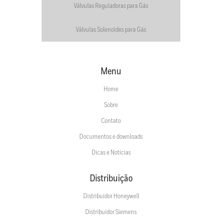
Válvulas Reguladoras para Gás
Válvulas Solenoides para Gás
Menu
Home
Sobre
Contato
Documentos e downloads
Dicas e Notícias
Distribuição
Distribuidor Honeywell
Distribuidor Siemens