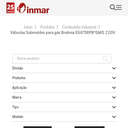
Início
Produtos
Combustão Industrial
Válvulas Solenoides para gás Brahma E6G*SRP8*GMO 220V
Divisão
Produtos
Aplicação
Marca
Tipo
Modelo