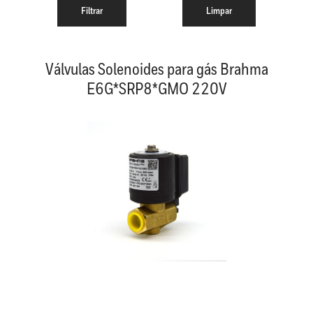
Válvulas Solenoides para gás Brahma
E6G*SRP8*GMO 220V