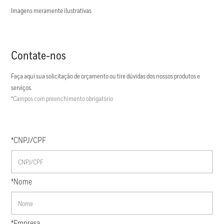
Imagens meramente ilustrativas
Contate-nos
Faça aqui sua solicitação de orçamento ou tire dúvidas dos nossos produtos e
serviços.
*Campos com preenchimento obrigatório
*CNPJ/CPF
*Nome
*Empresa