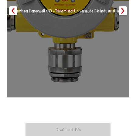
Transmissor Honeywell XNX – Transmissor Universal de Gás Industrial | Inmar
Cavaletes de Gás