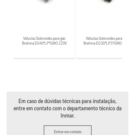
Válvulas Solenoides para gás
Válvulas Solenoides para gás
Brahma EG40*LP*GMO 220V
Brahma EG30*LP.5*GMO 220V
Em caso de dúvidas técnicas para instalação,
entre em contato com o departamento técnico da
Inmar.
Entrar em contato