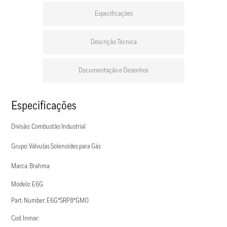
Especificações
Descrição Técnica
Documentação e Desenhos
Especificações
Divisão: Combustão Industrial
Grupo: Válvulas Solenoides para Gás
Marca: Brahma
Modelo: E6G
Part. Number: E6G*SRP8*GMO
Cod. Inmar: