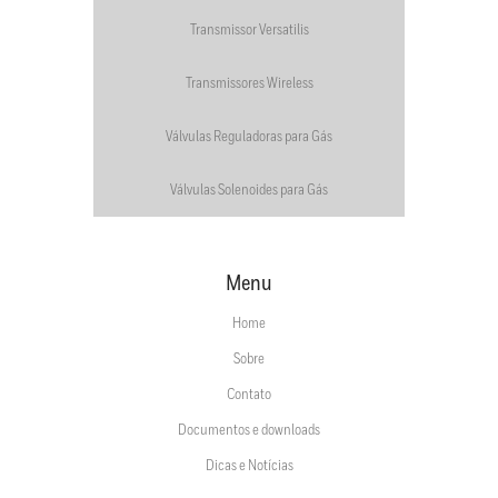
Transmissor Versatilis
Transmissores Wireless
Válvulas Reguladoras para Gás
Válvulas Solenoides para Gás
Menu
Home
Sobre
Contato
Documentos e downloads
Dicas e Notícias