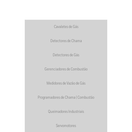
Cavaletes de Gás
Detectores de Chama
Detectores de Gás
Gerenciadores de Combustão
Medidores de Vazão de Gás
Programadores de Chama | Combustão
Queimadores Industriais
Servomotores