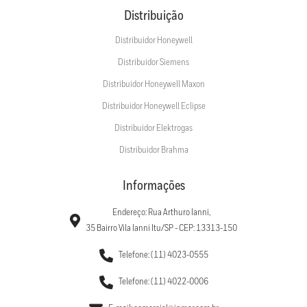
Distribuição
Distribuidor Honeywell
Distribuidor Siemens
Distribuidor Honeywell Maxon
Distribuidor Honeywell Eclipse
Distribuidor Elektrogas
Distribuidor Brahma
Informações
Endereço: Rua Arthuro Ianni,
35 Bairro Vila Ianni Itu/SP - CEP: 13313-150
Telefone: (11) 4023-0555
Telefone: (11) 4022-0006