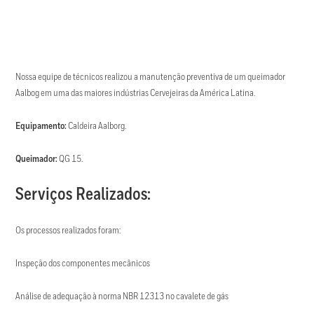
Nossa equipe de técnicos realizou a manutenção preventiva de um queimador
Aalbog em uma das maiores indústrias Cervejeiras da América Latina.
E
quipamento:
Caldeira Aalborg.
Queimador:
QG 15.
Serviços Realizados:
Os processos realizados foram:
Inspeção dos componentes mecânicos
Análise de adequação à norma NBR 12313 no cavalete de gás