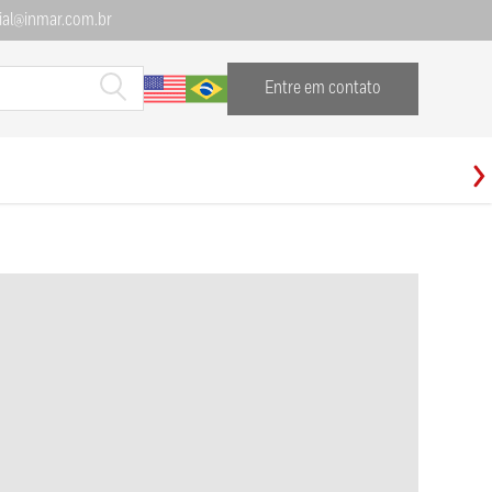
al@inmar.com.br
Entre em contato