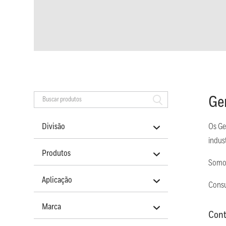
Ge
Divisão
Os Ge
indus
Produtos
Somos
Aplicação
Consu
Marca
Cont