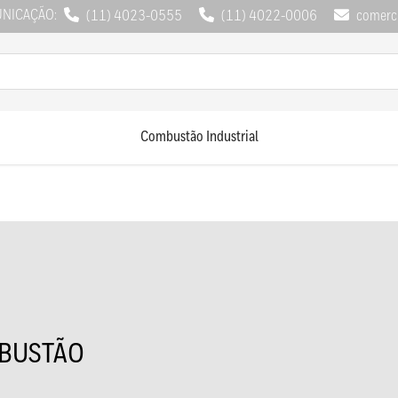
UNICAÇÃO:
(11) 4023-0555
(11) 4022-0006
comerci
Combustão Industrial
BUSTÃO