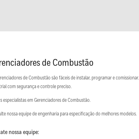
renciadores de Combustão
renciadores de Combustão são fáceis de instalar, programar e comission
trial com segurança e controle preciso.
 especialistas em Gerenciadores de Combustão.
lte nossa equipe de engenharia para especificação do melhores modelos.
ate nossa equipe: