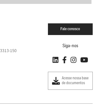
Fale conosco
Siga-nos
: 13313-150
Acesse nossa base
de documentos