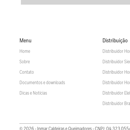
Menu
Distribuição
Home
Distribuidor Ho
Sobre
Distribuidor Si
Contato
Distribuidor H
Documentos e downloads
Distribuidor Ho
Dicas e Notícias
Distribuidor El
Distribuidor B
© 2026 - Inmar Caldeiras e Queimadores - CNPJ: 04.323.05