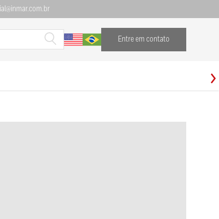
al@inmar.com.br
Entre em contato