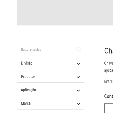
Ch
Divisão
Chave
aplic
Produtos
Entre
Aplicação
Cont
Marca