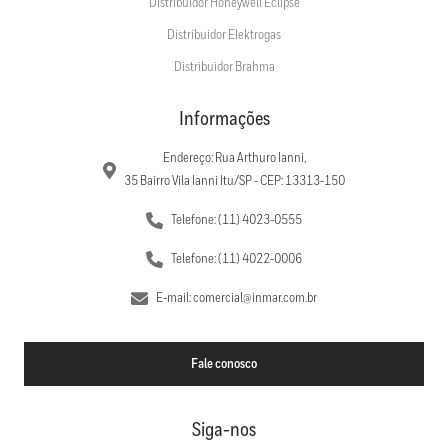
Distribuidor Honeywell Eclipse
Distribuidor Elektrogas
Distribuidor Brahma
Informações
Endereço: Rua Arthuro Ianni,
35 Bairro Vila Ianni Itu/SP - CEP: 13313-150
Telefone: (11) 4023-0555
Telefone: (11) 4022-0006
E-mail: comercial@inmar.com.br
Fale conosco
Siga-nos