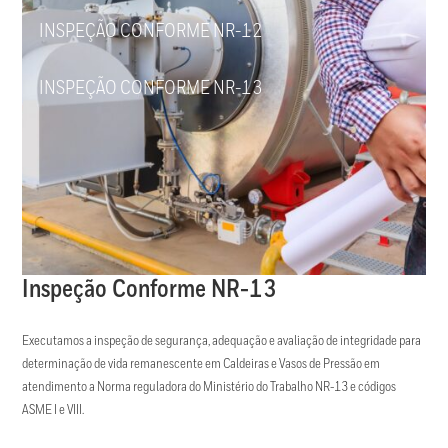
INSPEÇÃO CONFORME NR-12
INSPEÇÃO CONFORME NR-13
Inspeção Conforme NR-13
Executamos a inspeção de segurança, adequação e avaliação de integridade para
determinação de vida remanescente em Caldeiras e Vasos de Pressão em
atendimento a Norma reguladora do Ministério do Trabalho NR-13 e códigos
ASME I e VIII.