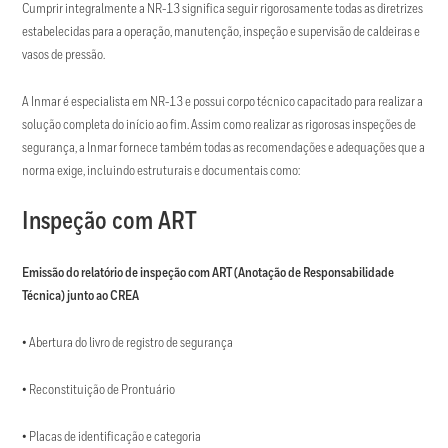
Cumprir integralmente a NR-13 significa seguir rigorosamente todas as diretrizes
estabelecidas para a operação, manutenção, inspeção e supervisão de caldeiras e
vasos de pressão.
A Inmar é especialista em NR-13 e possui corpo técnico capacitado para realizar a
solução completa do início ao fim. Assim como realizar as rigorosas inspeções de
segurança, a Inmar fornece também todas as recomendações e adequações que a
norma exige, incluindo estruturais e documentais como:
Inspeção com ART
Emissão do relatório de inspeção com ART (Anotação de Responsabilidade
Técnica) junto ao CREA
• Abertura do livro de registro de segurança
• Reconstituição de Prontuário
• Placas de identificação e categoria