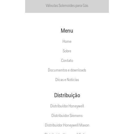
Válvulas Solenoides para Gás
Menu
Home
Sobre
Contato
Documentos e downloads
Dicas e Notícias
Distribuição
Distribuidor Honeywell
Distribuidor Siemens
Distribuidor Honeywell Maxon