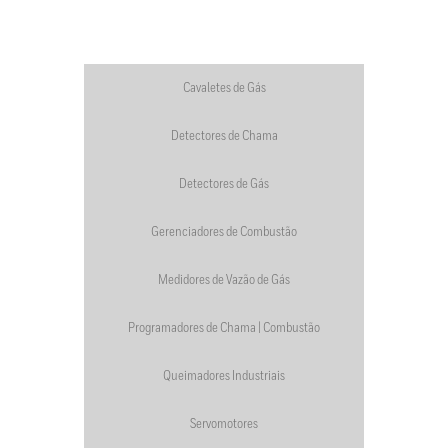
Cavaletes de Gás
Detectores de Chama
Detectores de Gás
Gerenciadores de Combustão
Medidores de Vazão de Gás
Programadores de Chama | Combustão
Queimadores Industriais
Servomotores