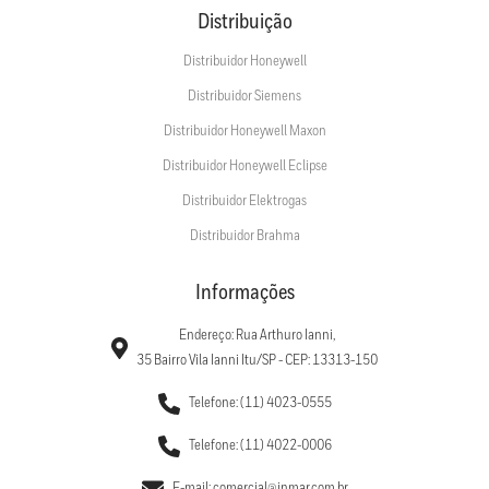
Distribuição
Distribuidor Honeywell
Distribuidor Siemens
Distribuidor Honeywell Maxon
Distribuidor Honeywell Eclipse
Distribuidor Elektrogas
Distribuidor Brahma
Informações
Endereço: Rua Arthuro Ianni,
35 Bairro Vila Ianni Itu/SP - CEP: 13313-150
Telefone: (11) 4023-0555
Telefone: (11) 4022-0006
E-mail: comercial@inmar.com.br