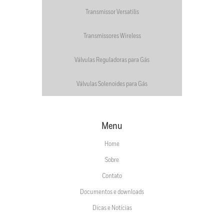
Transmissor Versatilis
Transmissores Wireless
Válvulas Reguladoras para Gás
Válvulas Solenoides para Gás
Menu
Home
Sobre
Contato
Documentos e downloads
Dicas e Notícias