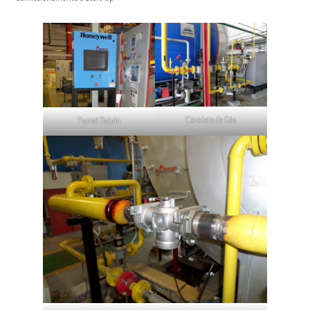
Cavalete de Gás
Painel Delphi