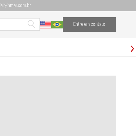
al@inmar.com.br
Entre em contato