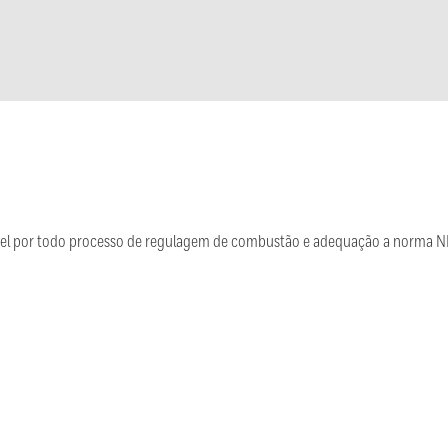
sável por todo processo de regulagem de combustão e adequação a norma
a.