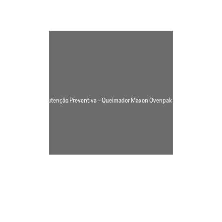
Manutenção Preventiva – Queimador Maxon Ovenpak EB-1