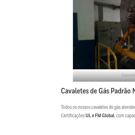
Queimado
Cavaletes de Gás Padrã
Todos os nossos cavaletes de gás aten
Certificações
UL e FM Global
, com capa