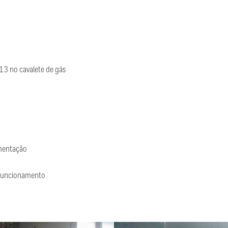
13 no cavalete de gás
rumentação
 funcionamento