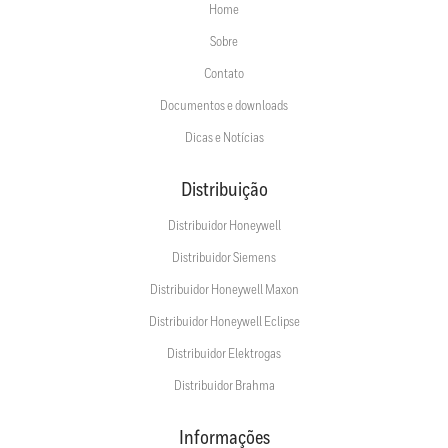
Home
Sobre
Contato
Documentos e downloads
Dicas e Notícias
Distribuição
Distribuidor Honeywell
Distribuidor Siemens
Distribuidor Honeywell Maxon
Distribuidor Honeywell Eclipse
Distribuidor Elektrogas
Distribuidor Brahma
Informações