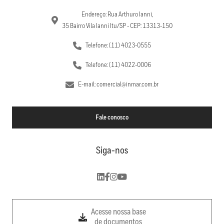
Endereço: Rua Arthuro Ianni,
35 Bairro Vila Ianni Itu/SP - CEP: 13313-150
Telefone: (11) 4023-0555
Telefone: (11) 4022-0006
E-mail: comercial@inmar.com.br
Fale conosco
Siga-nos
Acesse nossa base
de documentos