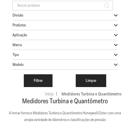
Divisão
Produtos
Aplicação
Marca
Tipo
Modelo
Início
Medidores Turbina e Quantômetro
Medidores Turbina e Quantômetro
A Inmar fornece Medidores Turbina e Quantômetro Honeywell Elster com uma
ampla variedade de diâmetros e classificações de pressão.