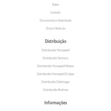
Sobre
Contato
Documentos e downloads
Dicas e Notícias
Distribuição
Distribuidor Honeywell
Distribuidor Siemens
Distribuidor Honeywell Maxon
Distribuidor Honeywell Eclipse
Distribuidor Elektrogas
Distribuidor Brahma
Informações