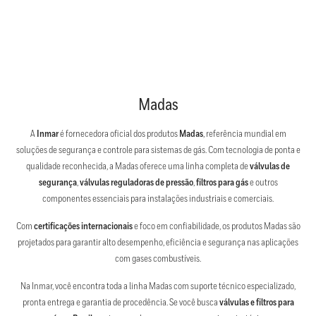
Madas
A
Inmar
é fornecedora oficial dos produtos
Madas
, referência mundial em
soluções de segurança e controle para sistemas de gás. Com tecnologia de ponta e
qualidade reconhecida, a Madas oferece uma linha completa de
válvulas de
segurança
,
válvulas reguladoras de pressão
,
filtros para gás
e outros
componentes essenciais para instalações industriais e comerciais.
Com
certificações internacionais
e foco em confiabilidade, os produtos Madas são
projetados para garantir alto desempenho, eficiência e segurança nas aplicações
com gases combustíveis.
Na Inmar, você encontra toda a linha Madas com suporte técnico especializado,
pronta entrega e garantia de procedência. Se você busca
válvulas e filtros para