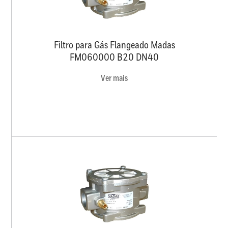
Filtro para Gás Flangeado Madas
FM060000 B20 DN40
Ver mais