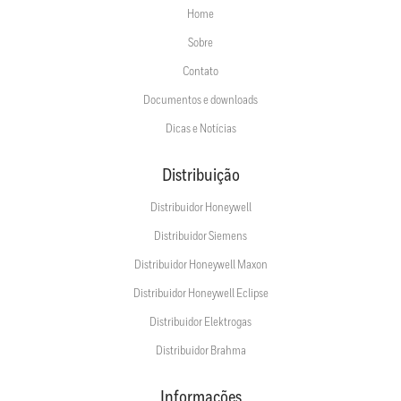
Home
Sobre
Contato
Documentos e downloads
Dicas e Notícias
Distribuição
Distribuidor Honeywell
Distribuidor Siemens
Distribuidor Honeywell Maxon
Distribuidor Honeywell Eclipse
Distribuidor Elektrogas
Distribuidor Brahma
Informações