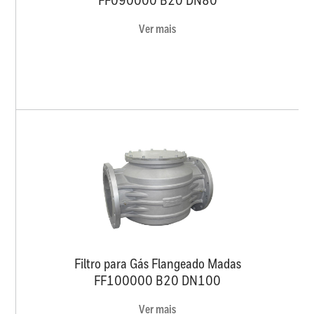
FF090000 B20 DN80
Ver mais
Filtro para Gás Flangeado Madas
FF100000 B20 DN100
Ver mais