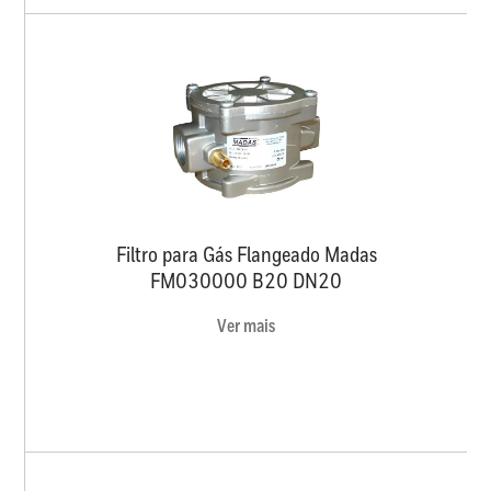
Filtro para Gás Flangeado Madas
FM030000 B20 DN20
Ver mais