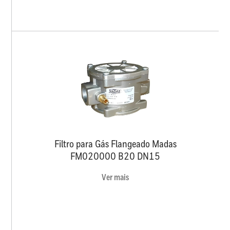
Filtro para Gás Flangeado Madas
FM020000 B20 DN15
Ver mais