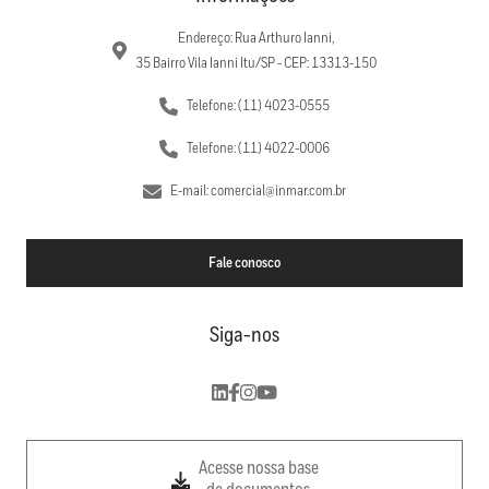
Endereço: Rua Arthuro Ianni,
35 Bairro Vila Ianni Itu/SP - CEP: 13313-150
Telefone: (11) 4023-0555
Telefone: (11) 4022-0006
E-mail: comercial@inmar.com.br
Fale conosco
Siga-nos
Acesse nossa base