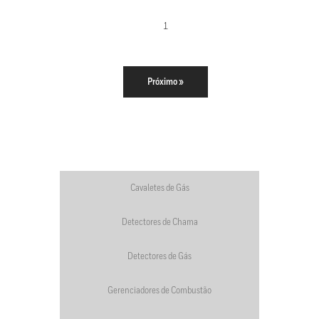
1
Próximo »
Cavaletes de Gás
Detectores de Chama
Detectores de Gás
Gerenciadores de Combustão