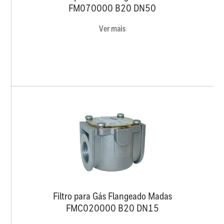
FM070000 B20 DN50
Ver mais
Filtro para Gás Flangeado Madas
FMC020000 B20 DN15