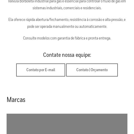
Válvula Borboleta industrial para gás é essencial para controlar o fluxo de gás em
sistemas industriais, comerciais e residenciais.
Ela oferece rápida abertura/fechamento, resistência à corrosão e alta pressão, e
pode ser operada manualmente ou automaticamente.
Consulte modelos com garantia de fábrica e pronta entrega.
Contate nossa equipe:
Contato por E-mail
Contato | Orçamento
Marcas