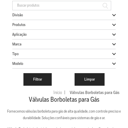
Divisão
Produtos
Aplicação
Marca
Tipo
Modelo
Início
Válvulas Borboletas para Gás
Válvulas Borboletas para Gás
Fornecemos válvulas borboleta para gás de alta qualidade, com controle preciso e
durabilidade. Soluções confiáveis para sistemas de gás e ar.