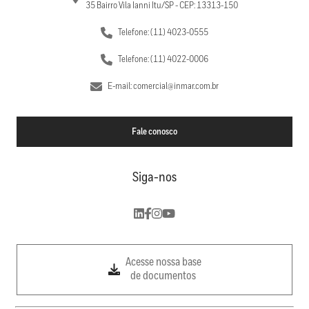
35 Bairro Vila Ianni Itu/SP - CEP: 13313-150
Telefone: (11) 4023-0555
Telefone: (11) 4022-0006
E-mail: comercial@inmar.com.br
Fale conosco
Siga-nos
Acesse nossa base
de documentos