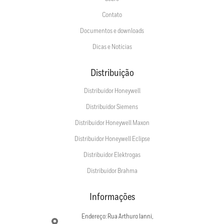
Contato
Documentos e downloads
Dicas e Notícias
Distribuição
Distribuidor Honeywell
Distribuidor Siemens
Distribuidor Honeywell Maxon
Distribuidor Honeywell Eclipse
Distribuidor Elektrogas
Distribuidor Brahma
Informações
Endereço: Rua Arthuro Ianni,