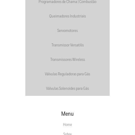
Programadores de Chama | Combustão
Queimadores Industriais
Servomotores
Transmissor Versatilis
Transmissores Wireless
Válvulas Reguladoras para Gás
Válvulas Solenoides para Gás
Menu
Home
Sobre