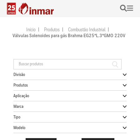
Início
Produtos
Combustão Industrial
Válvulas Solenoides para gás Brahma EG25*L.3*GMO 220V
Divisão
Produtos
Aplicação
Marca
Tipo
Modelo