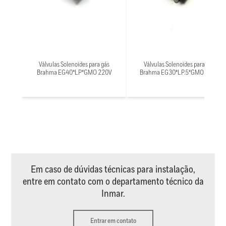
Válvulas Solenoides para gás
Válvulas Solenoides para gás
Brahma EG40*LP*GMO 220V
Brahma EG30*LP.5*GMO 220V
Em caso de dúvidas técnicas para instalação,
entre em contato com o departamento técnico da
Inmar.
Entrar em contato