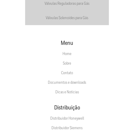
Válvulas Reguladoras para Gás
Válvulas Solenoides para Gás
Menu
Home
Sobre
Contato
Documentos e downloads
Dicas e Notícias
Distribuição
Distribuidor Honeywell
Distribuidor Siemens