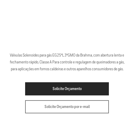
Válvulas Solenoides para gás EG25*L3*GMO da Brahma, com abertura lenta e
fechamento rápido, Classe A Para controle e regulagem de queimadores a gás,
para aplicações em fornos caldeiras e outros aparelhos consumidores de gás.
Solicite Orçamento
Solicite Orçamento por e-mail