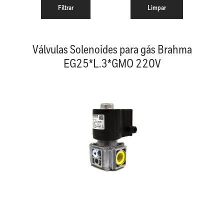
Válvulas Solenoides para gás Brahma
EG25*L.3*GMO 220V