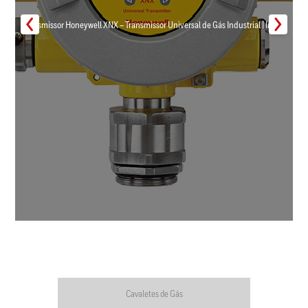
Transmissor Honeywell XNX – Transmissor Universal de Gás Industrial | Inmar
Cavaletes de Gás