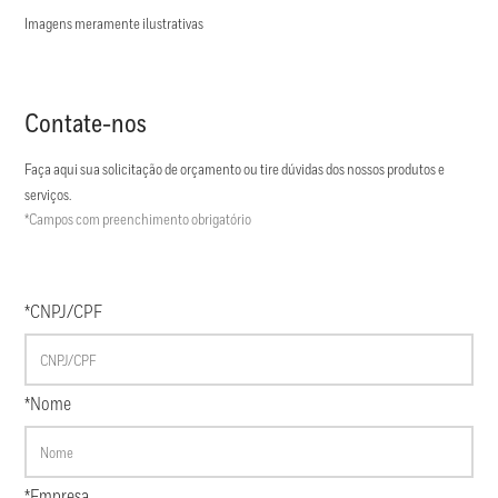
Imagens meramente ilustrativas
Contate-nos
Faça aqui sua solicitação de orçamento ou tire dúvidas dos nossos produtos e
serviços.
*Campos com preenchimento obrigatório
*CNPJ/CPF
*Nome
*Empresa