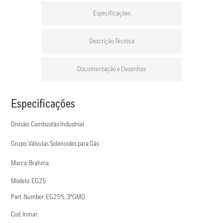
Especificações
Descrição Técnica
Documentação e Desenhos
Especificações
Divisão: Combustão Industrial
Grupo: Válvulas Solenoides para Gás
Marca: Brahma
Modelo: EG25
Part. Number: EG25*L.3*GMO
Cod. Inmar: