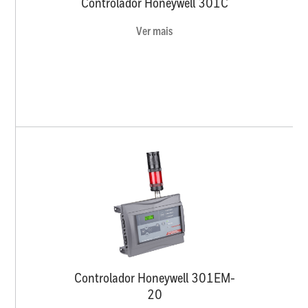
Controlador Honeywell 301C
Ver mais
Controlador Honeywell 301EM-
20