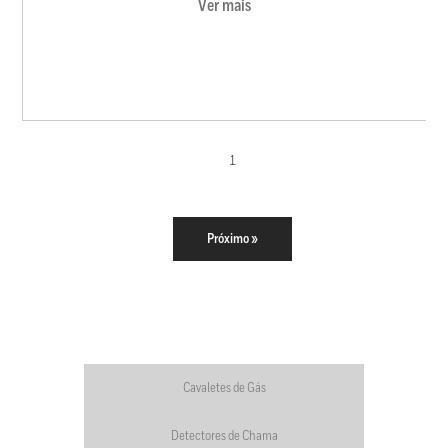
Ver mais
1
Próximo »
Cavaletes de Gás
Detectores de Chama