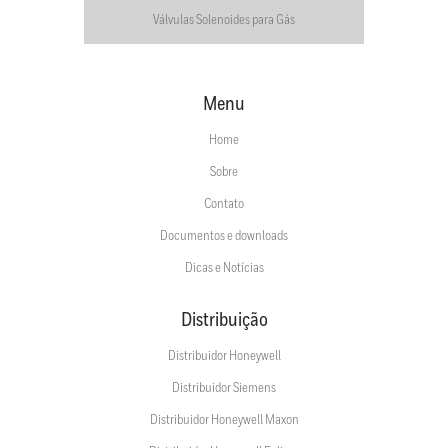
Válvulas Solenoides para Gás
Menu
Home
Sobre
Contato
Documentos e downloads
Dicas e Notícias
Distribuição
Distribuidor Honeywell
Distribuidor Siemens
Distribuidor Honeywell Maxon