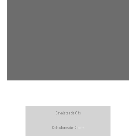
Cavaletes de Gás
Detectores de Chama