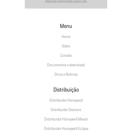
Válvulas Solenoides para Gás
Menu
Home
Sobre
Contato
Documentos e downloads
Dicas e Notícias
Distribuição
Distribuidor Honeywell
Distribuidor Siemens
Distribuidor Honeywell Maxon
Distribuidor Honeywell Eclipse