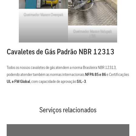
Queimador Maxon Ovenpak
Queimador Maxon Valupak
150
Cavaletes de Gás Padrão NBR 12313
Todos os nossos cavaletes de gás atendem a norma Brasileira NBR 12313,
podendo atender também as normas internacionais
NFPA 85 e 86
e Certificações
UL e FM Global
, com capacidade de aprovação
SIL-3
.
Serviços relacionados