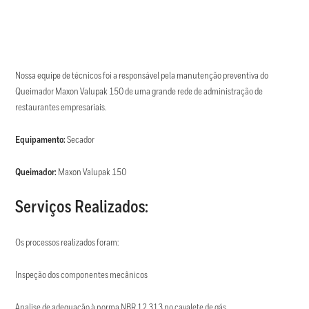
Nossa equipe de técnicos foi a responsável pela manutenção preventiva do
Queimador Maxon Valupak 150 de uma grande rede de administração de
restaurantes empresariais.
Equipamento:
Secador
Queimador:
Maxon Valupak 150
Serviços Realizados:
Os processos realizados foram:
Inspeção dos componentes mecânicos
Analise de adequação à norma NBR 12.313 no cavalete de gás