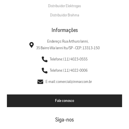
Distribuidor Elektrogas
Distribuidor Brahma
Informações
Endereço: Rua Arthuro Ianni,
35 Bairro Vila Ianni Itu/SP - CEP: 13313-150
Telefone: (11) 4023-0555
Telefone: (11) 4022-0006
E-mail: comercial@inmar.com.br
Fale conosco
Siga-nos