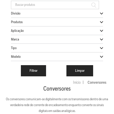
Divisão
Produtos
Aplicação
Marca
Tipo
Modelo
Início
Conversores
Conversores
Os conversores comunicam-se digitalmente com os transmissores dentro de uma
verdadeira rede de corrente de encadeamento enquanto converte os sinais
digitais em saídas analógicas.