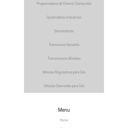
Programadores de Chama | Combustão
Queimadores Industriais
Servomotores
Transmissor Versatilis
Transmissores Wireless
Válvulas Reguladoras para Gás
Válvulas Solenoides para Gás
Menu
Home