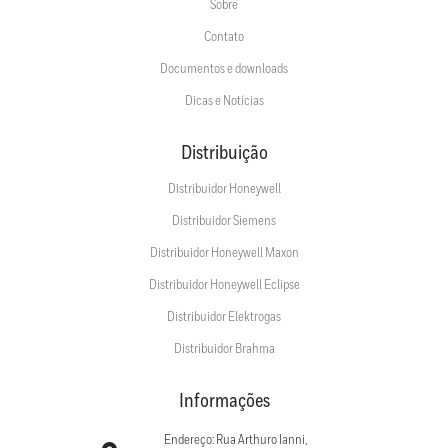
Sobre
Contato
Documentos e downloads
Dicas e Notícias
Distribuição
Distribuidor Honeywell
Distribuidor Siemens
Distribuidor Honeywell Maxon
Distribuidor Honeywell Eclipse
Distribuidor Elektrogas
Distribuidor Brahma
Informações
Endereço: Rua Arthuro Ianni,