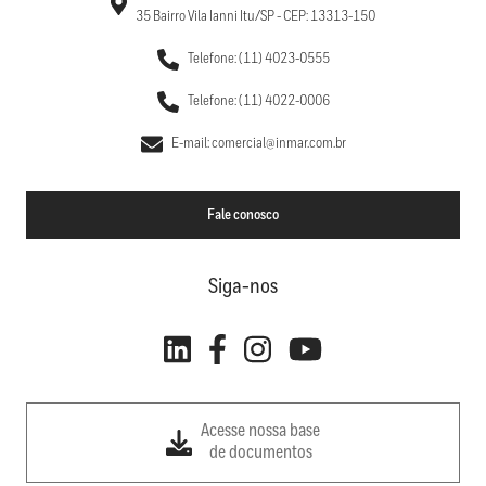
35 Bairro Vila Ianni Itu/SP - CEP: 13313-150
Telefone: (11) 4023-0555
Telefone: (11) 4022-0006
E-mail: comercial@inmar.com.br
Fale conosco
Siga-nos
Acesse nossa base
de documentos