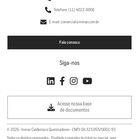
Telefone: (11) 4022-0006
E-mail: comercial@inmar.com.br
Fale conosco
Siga-nos
Acesse nossa base
de documentos
© 2026 - Inmar Caldeiras e Queimadores - CNPJ: 04.323.055/0001-93.
Todos os direitos reservados - Proibida a reprodução total ou parcial, sem