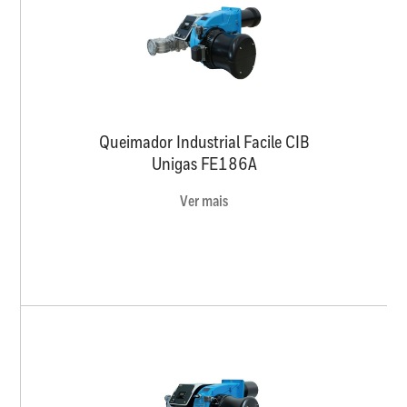
Queimador Industrial Facile CIB
Unigas FE186A
Ver mais