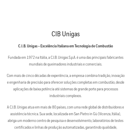
CIB Unigas
C.I.B. Unigas – Excelência Italiana em Tecnologia de Combustão
Fundada em 1972 na Itália, a C.I.B. Unigas S.p.A. é uma das principais fabricantes
mundiais de queimadores industriais e comerciais.
Com mais de cinco décadas de experiência, a empresa combina tradição, inovação
e engenharia de precisão para oferecer soluções completas em combustão, desde
aplicações de baixa potência até sistemas de grande porte para processos
industriais complexos.
A C.I.B. Unigas atua em mais de 80 países, com uma rede global de distribuidores e
assistência técnica. Sua sede, localizada em San Pietro in Gù (Vicenza, Itália),
abriga um moderno centro de pesquisa e desenvolvimento, laboratórios de testes
certificados e linhas de produção automatizadas, garantindo qualidade,