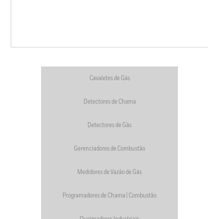
Cavaletes de Gás
Detectores de Chama
Detectores de Gás
Gerenciadores de Combustão
Medidores de Vazão de Gás
Programadores de Chama | Combustão
Queimadores Industriais