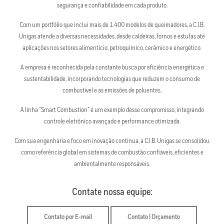
segurança e confiabilidade em cada produto.
Com um portfólio que inclui mais de 1.400 modelos de queimadores, a C.I.B.
Unigas atende a diversas necessidades, desde caldeiras, fornos e estufas até
aplicações nos setores alimentício, petroquímico, cerâmico e energético.
A empresa é reconhecida pela constante busca por eficiência energética e
sustentabilidade, incorporando tecnologias que reduzem o consumo de
combustível e as emissões de poluentes.
A linha “Smart Combustion” é um exemplo desse compromisso, integrando
controle eletrônico avançado e performance otimizada.
Com sua engenharia e foco em inovação contínua, a C.I.B. Unigas se consolidou
como referência global em sistemas de combustão confiáveis, eficientes e
ambientalmente responsáveis.
Contate nossa equipe:
Contato por E-mail
Contato | Orçamento