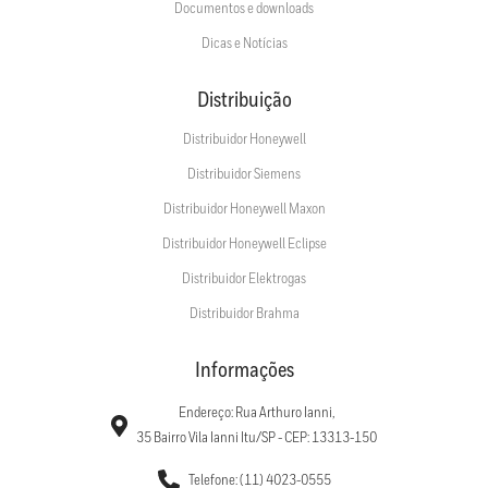
Documentos e downloads
Dicas e Notícias
Distribuição
Distribuidor Honeywell
Distribuidor Siemens
Distribuidor Honeywell Maxon
Distribuidor Honeywell Eclipse
Distribuidor Elektrogas
Distribuidor Brahma
Informações
Endereço: Rua Arthuro Ianni,
35 Bairro Vila Ianni Itu/SP - CEP: 13313-150
Telefone: (11) 4023-0555