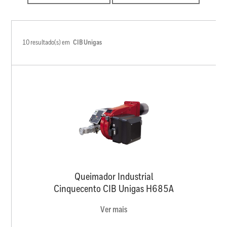
10 resultado(s) em
CIB Unigas
Queimador Industrial
Cinquecento CIB Unigas H685A
Ver mais