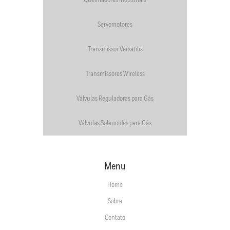
Servomotores
Transmissor Versatilis
Transmissores Wireless
Válvulas Reguladoras para Gás
Válvulas Solenoides para Gás
Menu
Home
Sobre
Contato