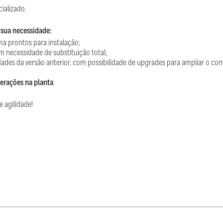
ializado.
sua necessidade:
a prontos para instalação;
em necessidade de substituição total;
dades da versão anterior, com possibilidade de upgrades para ampliar o cont
erações na planta
.
e agilidade!