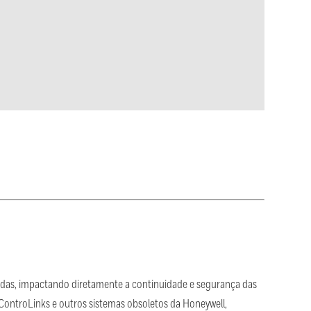
idas, impactando diretamente a continuidade e segurança das
ControLinks e outros sistemas obsoletos da Honeywell,