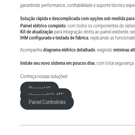
garantindo performance, confiabilidade e suporte técnico espec
Solução rápida e descomplicada com opções sob medida para 
Painel elétrico completo
, com todos os componentes do sistem
Kit de atualização
para integração direta ao painel existente, s
IHM configurada e testada de fábrica
, replicando as funcionali
Acompanha
diagrama elétrico detalhado
, exigindo
mínimas alt
Instale seu novo sistema em poucos dias
, com total segurança 
Conheça nossas soluções!
Thermal IQ
Honeywell SLATE
Painel Controlinks