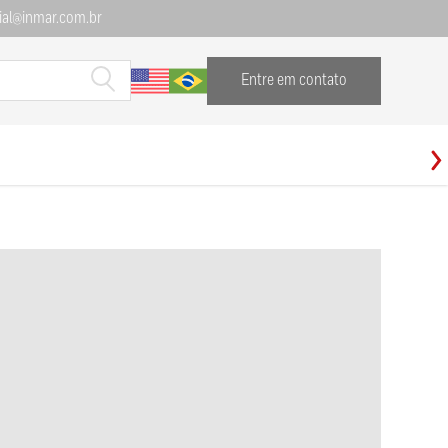
al@inmar.com.br
Entre em contato