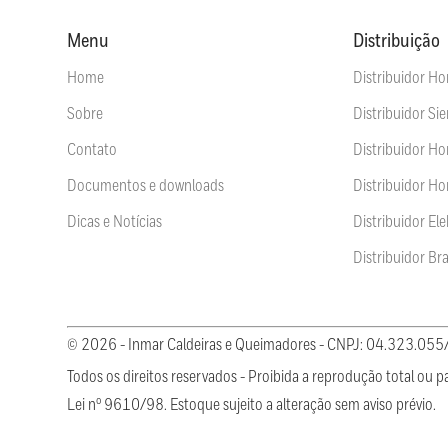
Menu
Distribuição
Home
Distribuidor Ho
Sobre
Distribuidor Si
Contato
Distribuidor H
Documentos e downloads
Distribuidor Ho
Dicas e Notícias
Distribuidor El
Distribuidor B
© 2026 - Inmar Caldeiras e Queimadores - CNPJ: 04.323.05
Todos os direitos reservados - Proibida a reprodução total ou pa
Lei nº 9610/98. Estoque sujeito a alteração sem aviso prévio.