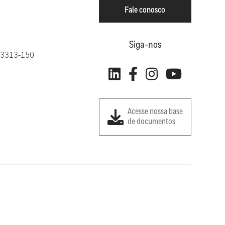
Fale conosco
Siga-nos
: 13313-150
Acesse nossa base
de documentos