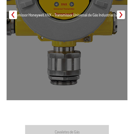
Transmissor Honeywell XNX – Transmissor Universal de Gás Industrial | Inmar
Cavaletes de Gás