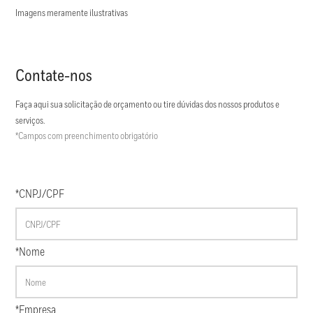
Imagens meramente ilustrativas
Contate-nos
Faça aqui sua solicitação de orçamento ou tire dúvidas dos nossos produtos e
serviços.
*Campos com preenchimento obrigatório
*CNPJ/CPF
*Nome
*Empresa