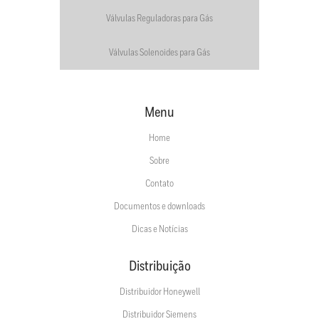
Válvulas Reguladoras para Gás
Válvulas Solenoides para Gás
Menu
Home
Sobre
Contato
Documentos e downloads
Dicas e Notícias
Distribuição
Distribuidor Honeywell
Distribuidor Siemens