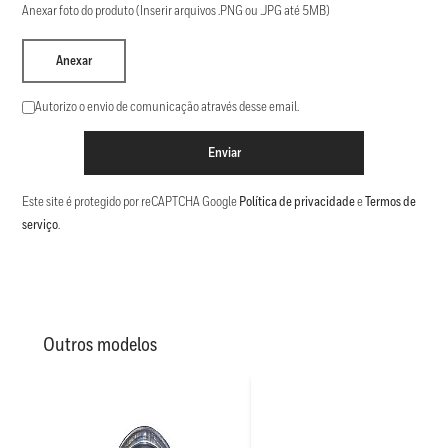
Anexar foto do produto (Inserir arquivos .PNG ou .JPG até 5MB)
Anexar
Autorizo o envio de comunicação através desse email.
Enviar
Este site é protegido por reCAPTCHA Google
Política de privacidade
e
Termos de
serviço
.
Outros modelos