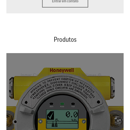
Entrar em contato
Produtos