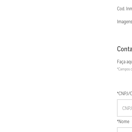
Cod. In
Imagens
Conta
Faça aqu
*Campos c
*CNPJ/
*Nome