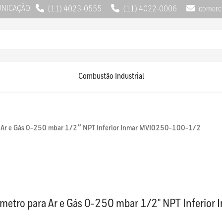
UNICAÇÃO:
(11) 4023-0555
(11) 4022-0006
comerci
Combustão Industrial
 Ar e Gás 0-250 mbar 1/2″ NPT Inferior Inmar MVI0250-100-1/2
etro para Ar e Gás 0-250 mbar 1/2" NPT Inferio