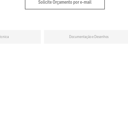
Solicite Orçamento por e-mail
écnica
Documentação e Desenhos