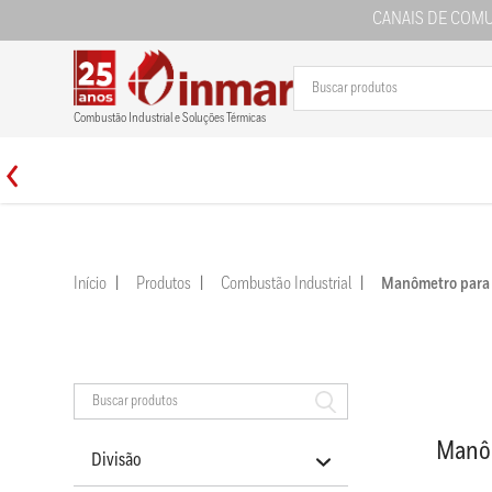
CANAIS DE COM
Combustão Industrial e Soluções Térmicas
Início
Produtos
Combustão Industrial
Manômetro para
Manôm
Divisão