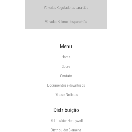
Válvulas Reguladoras para Gás
Válvulas Solenoides para Gás
Menu
Home
Sobre
Contato
Documentos e downloads
Dicas e Notícias
Distribuição
Distribuidor Honeywell
Distribuidor Siemens