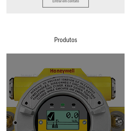
Entrar em contato
Produtos