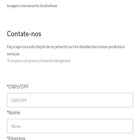
Imagens meramente ilustrativas
Contate-nos
Faça aqui sua solicitação de orçamento ou tire dúvidas dos nossos produtos e
serviços.
*Campos com preenchimento obrigatório
*CNPJ/CPF
*Nome
*Empresa