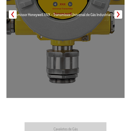
Transmissor Honeywell XNX – Transmissor Universal de Gás Industrial | Inmar
Cavaletes de Gás