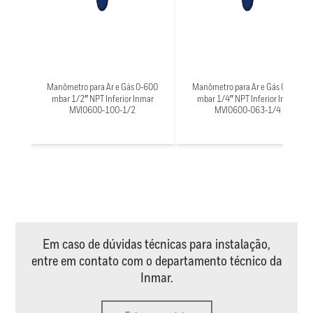
Manômetro para Ar e Gás 0-600
Manômetro para Ar e Gás 0-600
mbar 1/2″ NPT Inferior Inmar
mbar 1/4″ NPT Inferior Inmar
MVI0600-100-1/2
MVI0600-063-1/4
Em caso de dúvidas técnicas para instalação,
entre em contato com o departamento técnico da
Inmar.