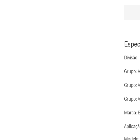
Espec
Divisão:
Grupo: V
Grupo: V
Grupo: V
Marca: B
Aplicaçã
Modelo: