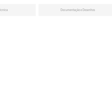
écnica
Documentação e Desenhos