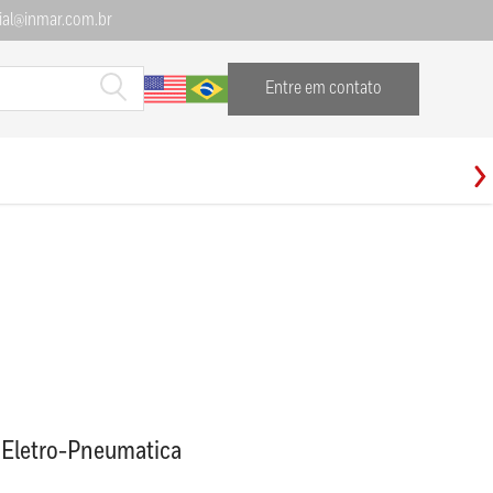
al@inmar.com.br
Entre em contato
o Eletro-Pneumatica