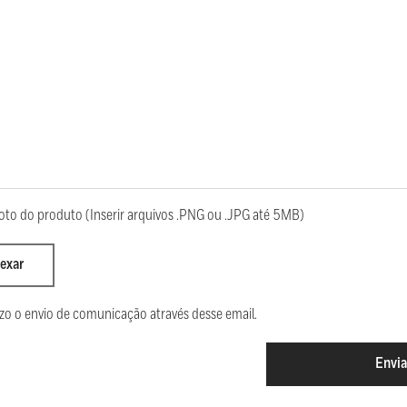
oto do produto (Inserir arquivos .PNG ou .JPG até 5MB)
exar
zo o envio de comunicação através desse email.
Envia