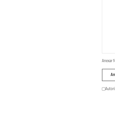
Anexar f
An
Autori