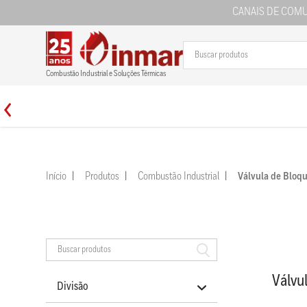
CANAIS DE COM
Combustão Industrial e Soluções Térmicas
Início
Produtos
Combustão Industrial
Válvula de Bloq
Válvu
Divisão