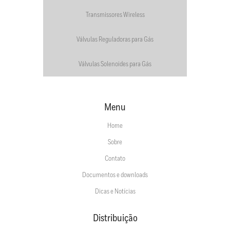
Transmissores Wireless
Válvulas Reguladoras para Gás
Válvulas Solenoides para Gás
Menu
Home
Sobre
Contato
Documentos e downloads
Dicas e Notícias
Distribuição