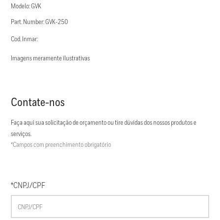
Modelo: GVK
Part. Number: GVK-250
Cod. Inmar:
Imagens meramente ilustrativas
Contate-nos
Faça aqui sua solicitação de orçamento ou tire dúvidas dos nossos produtos e
serviços.
*Campos com preenchimento obrigatório
*CNPJ/CPF