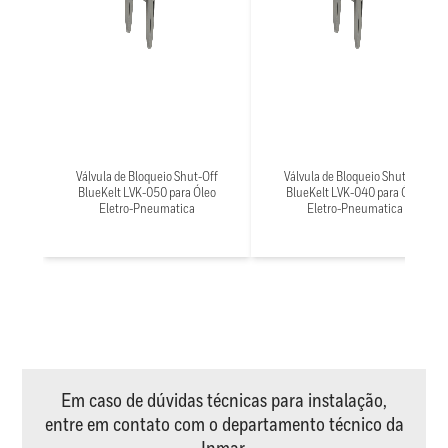
Válvula de Bloqueio Shut-Off
Válvula de Bloqueio Shut-Off
BlueKelt LVK-050 para Óleo
BlueKelt LVK-040 para Óleo
Eletro-Pneumatica
Eletro-Pneumatica
Em caso de dúvidas técnicas para instalação,
entre em contato com o departamento técnico da