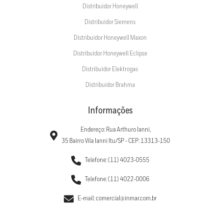
Distribuidor Honeywell
Distribuidor Siemens
Distribuidor Honeywell Maxon
Distribuidor Honeywell Eclipse
Distribuidor Elektrogas
Distribuidor Brahma
Informações
Endereço: Rua Arthuro Ianni,
35 Bairro Vila Ianni Itu/SP - CEP: 13313-150
Telefone: (11) 4023-0555
Telefone: (11) 4022-0006
E-mail: comercial@inmar.com.br