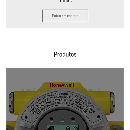
Inmar.
Entrar em contato
Produtos