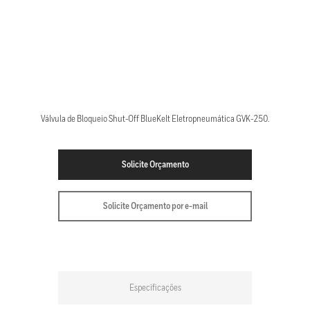
Válvula de Bloqueio Shut-Off BlueKelt Eletropneumática GVK-250.
Solicite Orçamento
Solicite Orçamento por e-mail
Especificações