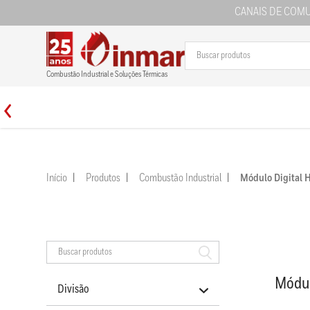
CANAIS DE COM
Combustão Industrial e Soluções Térmicas
Início
Produtos
Combustão Industrial
Módulo Digital
Módul
Divisão