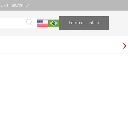
al@inmar.com.br
Entre em contato