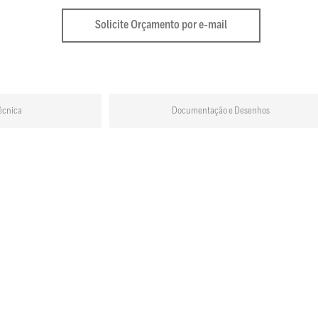
Solicite Orçamento por e-mail
écnica
Documentação e Desenhos