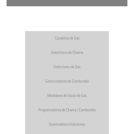
Cavaletes de Gás
Detectores de Chama
Detectores de Gás
Gerenciadores de Combustão
Medidores de Vazão de Gás
Programadores de Chama | Combustão
Queimadores Industriais