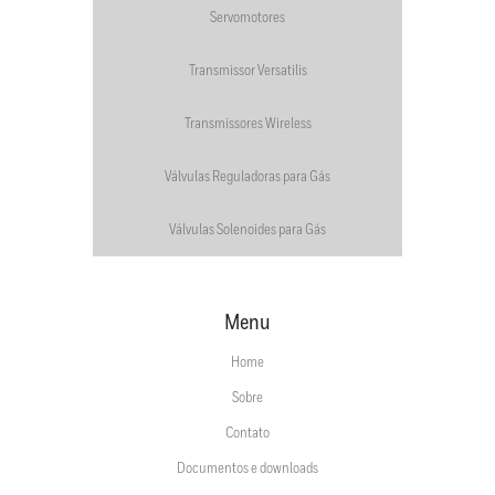
Servomotores
Transmissor Versatilis
Transmissores Wireless
Válvulas Reguladoras para Gás
Válvulas Solenoides para Gás
Menu
Home
Sobre
Contato
Documentos e downloads