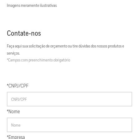
Imagens meramente ilustrativas
Contate-nos
Faça aqui sua solicitação de orçamento ou tire dúvidas dos nossos produtos e
serviços.
*Campos com preenchimento obrigatório
*CNPJ/CPF
*Nome
*Empresa