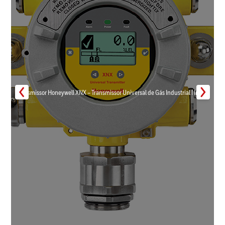
Transmissor Honeywell XNX – Transmissor Universal de Gás Industrial | Inmar