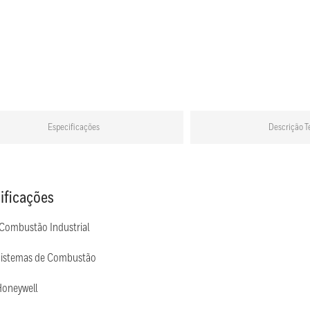
Especificações
Descrição T
ificações
 Combustão Industrial
Sistemas de Combustão
Honeywell