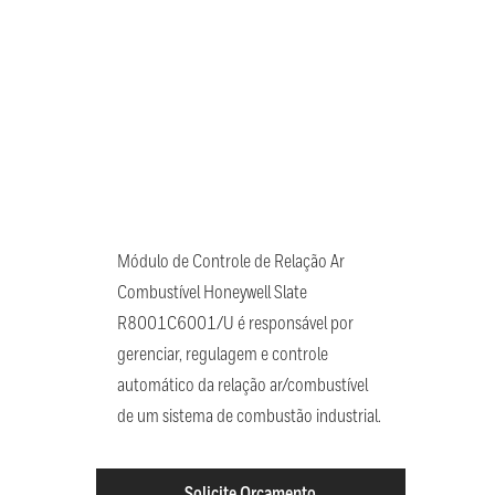
Módulo de Controle de Relação Ar
Combustível Honeywell Slate
R8001C6001/U é responsável por
gerenciar, regulagem e controle
automático da relação ar/combustível
de um sistema de combustão industrial.
Solicite Orçamento