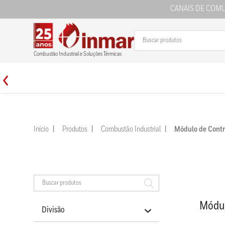
CANAIS DE COM
Combustão Industrial e Soluções Térmicas
Início
Produtos
Combustão Industrial
Módulo de Cont
Módul
Divisão