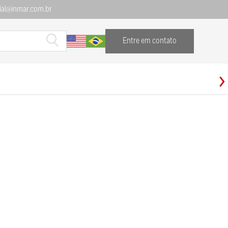
al@inmar.com.br
Entre em contato