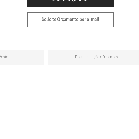
Solicite Orçamento por e-mail
écnica
Documentação e Desenhos