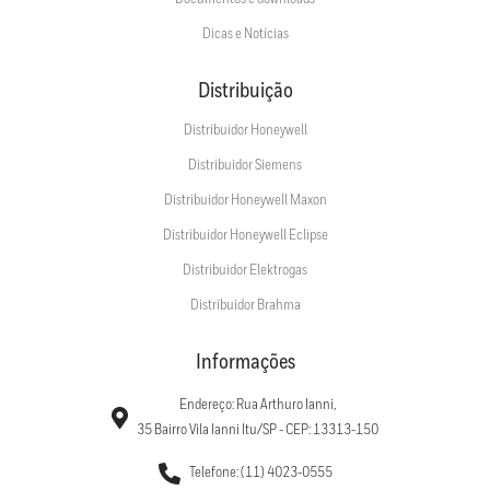
Dicas e Notícias
Distribuição
Distribuidor Honeywell
Distribuidor Siemens
Distribuidor Honeywell Maxon
Distribuidor Honeywell Eclipse
Distribuidor Elektrogas
Distribuidor Brahma
Informações
Endereço: Rua Arthuro Ianni,
35 Bairro Vila Ianni Itu/SP - CEP: 13313-150
Telefone: (11) 4023-0555