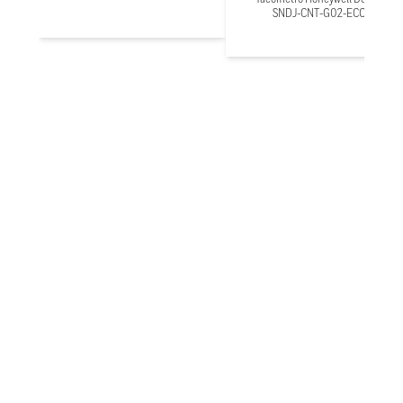
SNDJ-CNT-G02-ECC