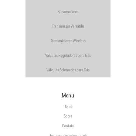
Servomotores
Transmissor Versatilis
Transmissores Wireless
Válvulas Reguladoras para Gás
Válvulas Solenoides para Gás
Menu
Home
Sobre
Contato
Documentos e downloads