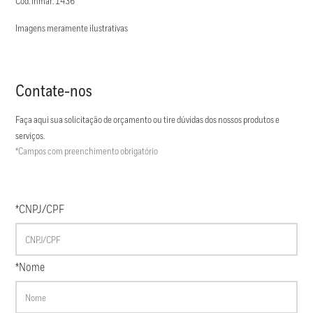
Cod. Inmar: 1436
Imagens meramente ilustrativas
Contate-nos
Faça aqui sua solicitação de orçamento ou tire dúvidas dos nossos produtos e
serviços.
*Campos com preenchimento obrigatório
*CNPJ/CPF
*Nome