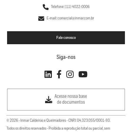
Telefone: (11) 4022-0006
E-mail: comercial@inmar.com.br
Fale conosco
Siga-nos
Acesse nossa base
de documentos
© 2026 - Inmar Caldeiras e Queimadores - CNPJ: 04.323.055/0001-93.
Todos os direitos reservados - Proibida a reprodução total ou parcial, sem