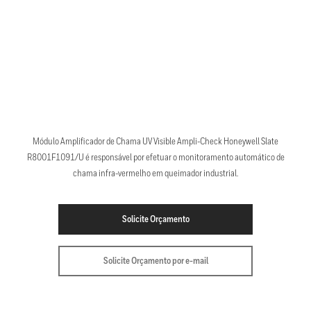
Módulo Amplificador de Chama UV Visible Ampli-Check Honeywell Slate
R8001F1091/U é responsável por efetuar o monitoramento automático de
chama infra-vermelho em queimador industrial.
Solicite Orçamento
Solicite Orçamento por e-mail