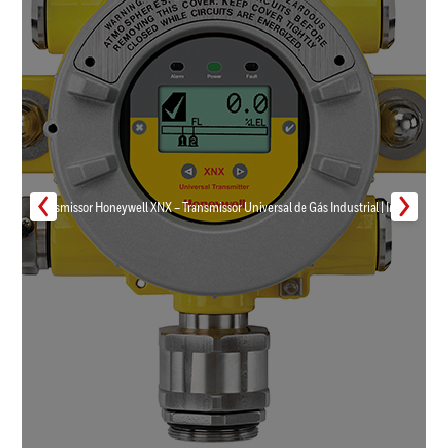
Transmissor Honeywell XNX – Transmissor Universal de Gás Industrial | Inmar