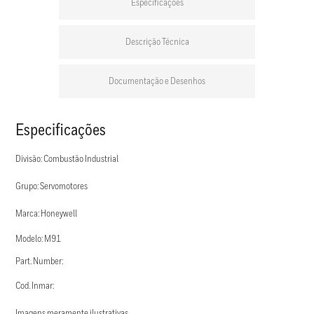
Especificações
Descrição Técnica
Documentação e Desenhos
Especificações
Divisão: Combustão Industrial
Grupo: Servomotores
Marca: Honeywell
Modelo: M91
Part. Number:
Cod. Inmar:
Imagens meramente ilustrativas