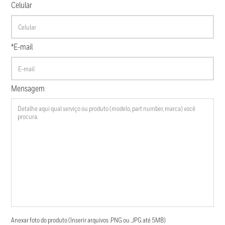
Celular
*E-mail
Mensagem
Anexar foto do produto (Inserir arquivos .PNG ou .JPG até 5MB)