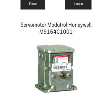
Servomotor Modutrol Honeywell
M9164C1001