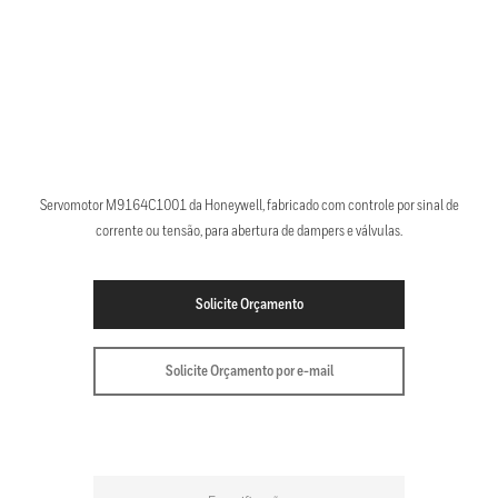
Servomotor M9164C1001 da Honeywell, fabricado com controle por sinal de
corrente ou tensão, para abertura de dampers e válvulas.
Solicite Orçamento
Solicite Orçamento por e-mail