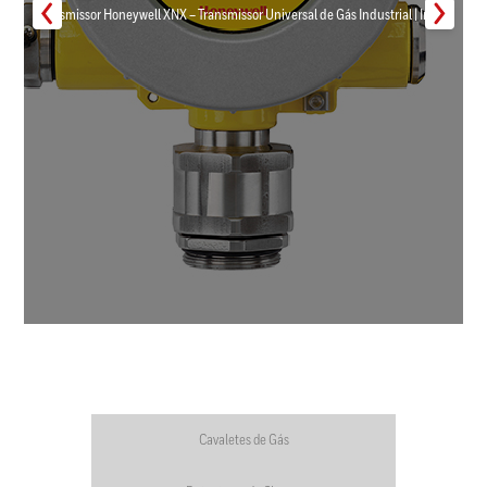
Transmissor Honeywell XNX – Transmissor Universal de Gás Industrial | Inmar
Cavaletes de Gás