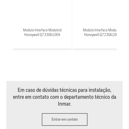
Modulo Interface Modutrol
Modulo Interface Modutrol
Honeywell Q7330A1004
Honeywell Q7230A1005
Em caso de dúvidas técnicas para instalação,
entre em contato com o departamento técnico da
Inmar.
Entrar em contato