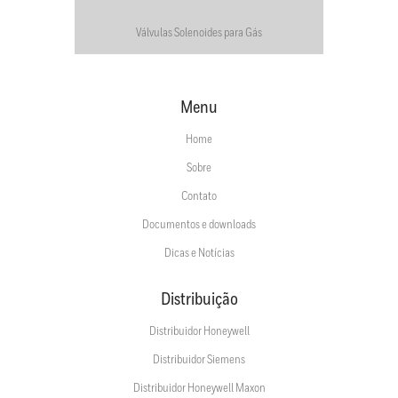
Válvulas Solenoides para Gás
Menu
Home
Sobre
Contato
Documentos e downloads
Dicas e Notícias
Distribuição
Distribuidor Honeywell
Distribuidor Siemens
Distribuidor Honeywell Maxon