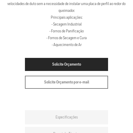
velocidades de duto sem a necessidade de instalar uma placa de perfil ao redor do
queimador.
Principais aplicações:
- Secagem Industrial
- Fornos de Panificação
- Fornos de Secagem e Cura
- Aquecimento de Ar
Solicite Orçamento
Solicite Orçamento por e-mail
Especificações