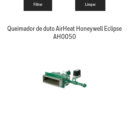
Queimador de duto AirHeat Honeywell Eclipse
AH0050