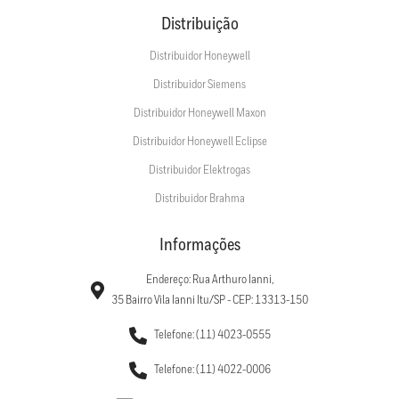
Distribuição
Distribuidor Honeywell
Distribuidor Siemens
Distribuidor Honeywell Maxon
Distribuidor Honeywell Eclipse
Distribuidor Elektrogas
Distribuidor Brahma
Informações
Endereço: Rua Arthuro Ianni,
35 Bairro Vila Ianni Itu/SP - CEP: 13313-150
Telefone: (11) 4023-0555
Telefone: (11) 4022-0006