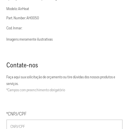
Modelo: AirHeat
Part. Number: AH0050
Cod. Inmar:
Imagens meramente ilustrativas
Contate-nos
Faça aqui sua solicitação de orçamento ou tire dúvidas dos nossos produtos e
serviços.
*Campos com preenchimento obrigatório
*CNPJ/CPF