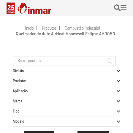
Início
Produtos
Combustão Industrial
Queimador de duto AirHeat Honeywell Eclipse AH0050
Divisão
Produtos
Aplicação
Marca
Tipo
Modelo