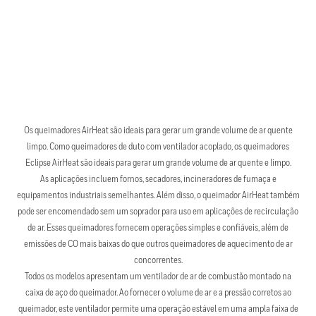
Os queimadores AirHeat são ideais para gerar um grande volume de ar quente
limpo. Como queimadores de duto com ventilador acoplado, os queimadores
Eclipse AirHeat são ideais para gerar um grande volume de ar quente e limpo.
As aplicações incluem fornos, secadores, incineradores de fumaça e
equipamentos industriais semelhantes. Além disso, o queimador AirHeat também
pode ser encomendado sem um soprador para uso em aplicações de recirculação
de ar. Esses queimadores fornecem operações simples e confiáveis, além de
emissões de CO mais baixas do que outros queimadores de aquecimento de ar
concorrentes.
Todos os modelos apresentam um ventilador de ar de combustão montado na
caixa de aço do queimador. Ao fornecer o volume de ar e a pressão corretos ao
queimador, este ventilador permite uma operação estável em uma ampla faixa de