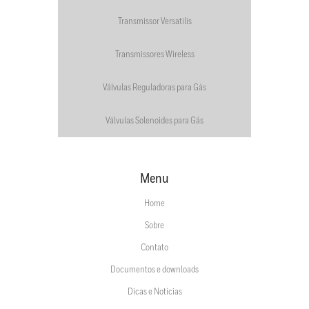
Transmissor Versatilis
Transmissores Wireless
Válvulas Reguladoras para Gás
Válvulas Solenoides para Gás
Menu
Home
Sobre
Contato
Documentos e downloads
Dicas e Notícias