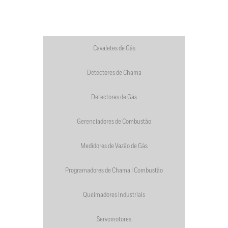
Cavaletes de Gás
Detectores de Chama
Detectores de Gás
Gerenciadores de Combustão
Medidores de Vazão de Gás
Programadores de Chama | Combustão
Queimadores Industriais
Servomotores