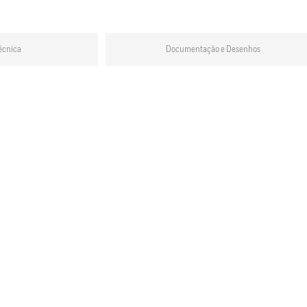
écnica
Documentação e Desenhos