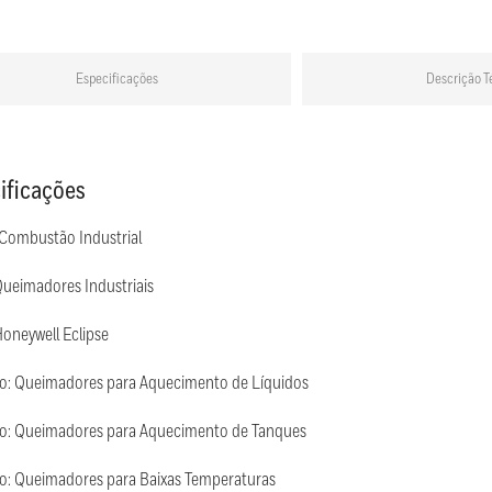
Especificações
Descrição T
ificações
 Combustão Industrial
Queimadores Industriais
oneywell Eclipse
ão: Queimadores para Aquecimento de Líquidos
ão: Queimadores para Aquecimento de Tanques
ão: Queimadores para Baixas Temperaturas