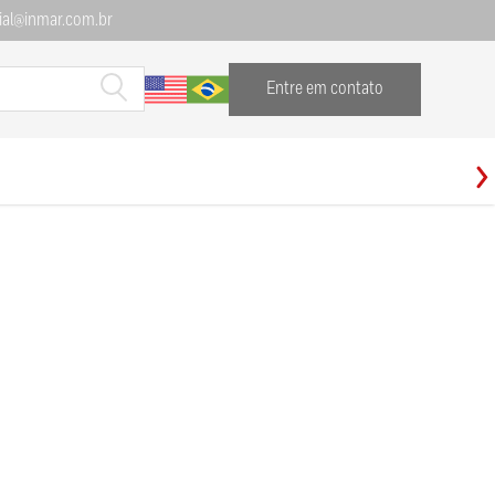
al@inmar.com.br
Entre em contato