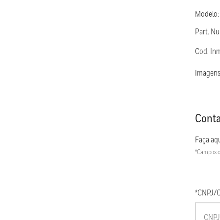
Modelo:
Part. Nu
Cod. In
Imagens
Conta
Faça aqu
*Campos c
*CNPJ/