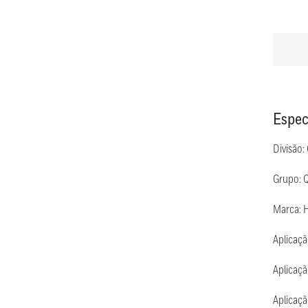
Espec
Divisão:
Grupo: 
Marca: H
Aplicaç
Aplicaç
Aplicaç