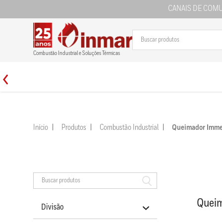
CANAIS DE COM
Combustão Industrial e Soluções Térmicas
Início
Produtos
Combustão Industrial
Queimador Immer
Queim
Divisão