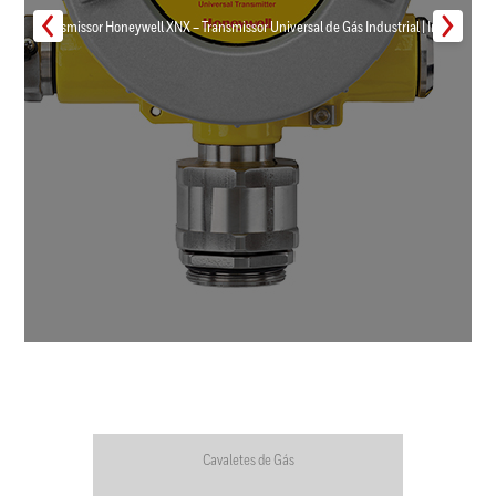
Transmissor Honeywell XNX – Transmissor Universal de Gás Industrial | Inmar
Cavaletes de Gás