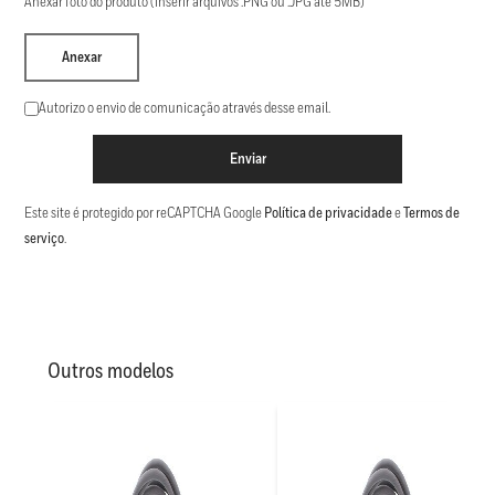
Anexar foto do produto (Inserir arquivos .PNG ou .JPG até 5MB)
Anexar
Autorizo o envio de comunicação através desse email.
Enviar
Este site é protegido por reCAPTCHA Google
Política de privacidade
e
Termos de
serviço
.
Outros modelos