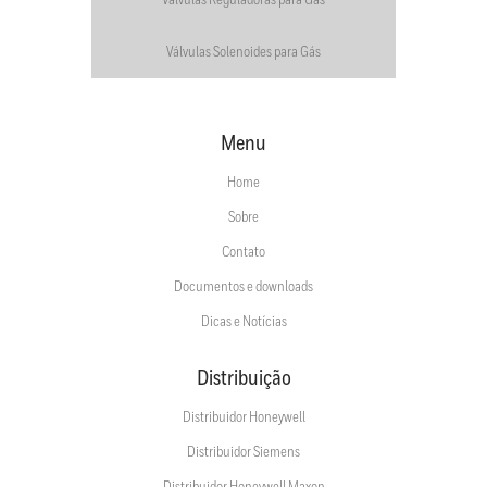
Válvulas Reguladoras para Gás
Válvulas Solenoides para Gás
Menu
Home
Sobre
Contato
Documentos e downloads
Dicas e Notícias
Distribuição
Distribuidor Honeywell
Distribuidor Siemens