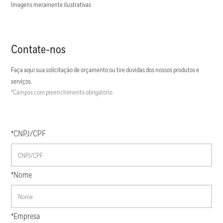
Imagens meramente ilustrativas
Contate-nos
Faça aqui sua solicitação de orçamento ou tire dúvidas dos nossos produtos e
serviços.
*Campos com preenchimento obrigatório
*CNPJ/CPF
*Nome
*Empresa