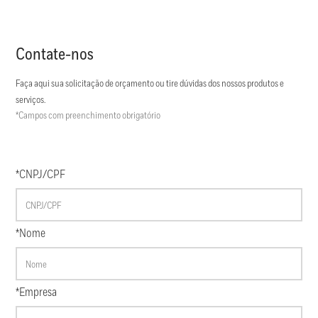
Contate-nos
Faça aqui sua solicitação de orçamento ou tire dúvidas dos nossos produtos e
serviços.
*Campos com preenchimento obrigatório
*CNPJ/CPF
*Nome
*Empresa