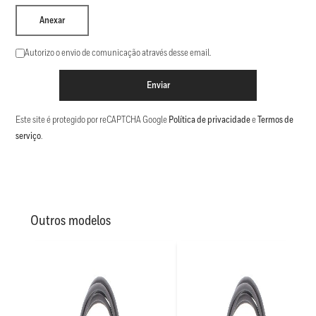
Anexar
Autorizo o envio de comunicação através desse email.
Enviar
Este site é protegido por reCAPTCHA Google
Política de privacidade
e
Termos de
serviço
.
Outros modelos