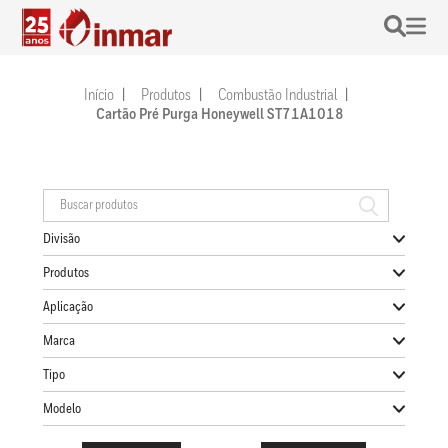
Início
Produtos
Combustão Industrial
Cartão Pré Purga Honeywell ST71A1018
Divisão
Produtos
Aplicação
Marca
Tipo
Modelo