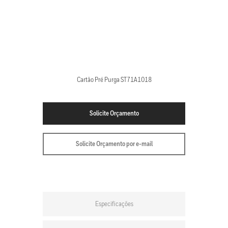
Cartão Pré Purga ST71A1018
Solicite Orçamento
Solicite Orçamento por e-mail
Especificações