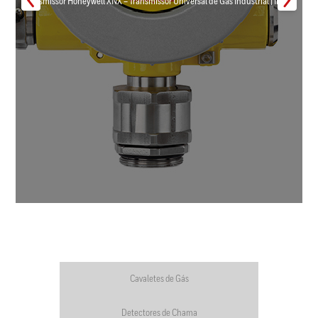
Transmissor Honeywell XNX – Transmissor Universal de Gás Industrial | Inmar
Cavaletes de Gás
Detectores de Chama