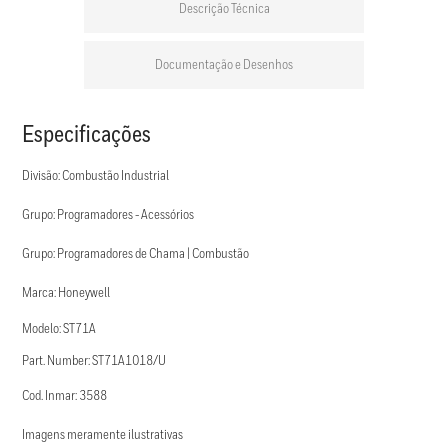
Descrição Técnica
Documentação e Desenhos
Especificações
Divisão: Combustão Industrial
Grupo: Programadores - Acessórios
Grupo: Programadores de Chama | Combustão
Marca: Honeywell
Modelo: ST71A
Part. Number: ST71A1018/U
Cod. Inmar: 3588
Imagens meramente ilustrativas