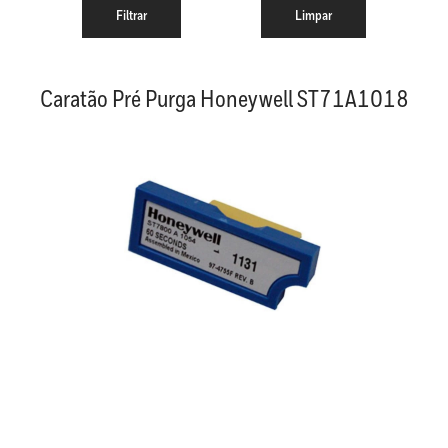
Caratão Pré Purga Honeywell ST71A1018