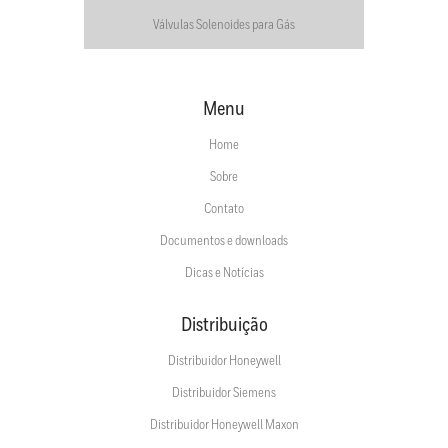
Válvulas Solenoides para Gás
Menu
Home
Sobre
Contato
Documentos e downloads
Dicas e Notícias
Distribuição
Distribuidor Honeywell
Distribuidor Siemens
Distribuidor Honeywell Maxon