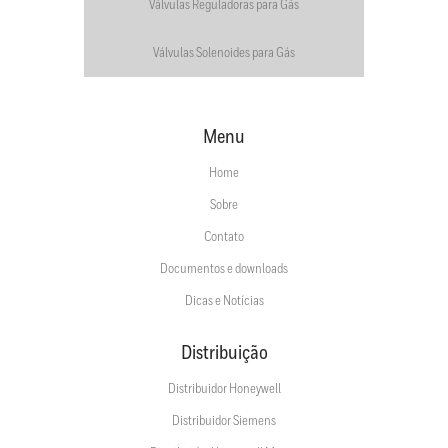
Válvulas Reguladoras para Gás
Válvulas Solenoides para Gás
Menu
Home
Sobre
Contato
Documentos e downloads
Dicas e Notícias
Distribuição
Distribuidor Honeywell
Distribuidor Siemens