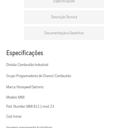
Especificações
Descrição Técnica
Documentação e Desenhos
Especificações
Divisão: Combustão Industrial
Grupo: Programadores de Chama | Combustão
Marca: Honeywell Satronic
Modelo: MMI
Part. Number: MMI 812.1 mod. 23
Cod. Inmar:
Imagens meramente ilustrativas