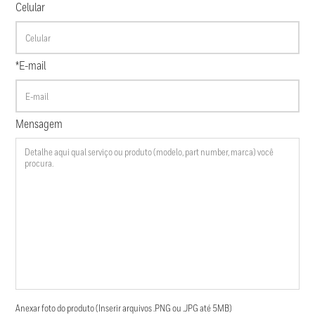
Celular
*E-mail
Mensagem
Anexar foto do produto (Inserir arquivos .PNG ou .JPG até 5MB)