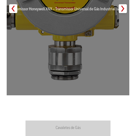
Transmissor Honeywell XNX – Transmissor Universal de Gás Industrial | Inmar
Cavaletes de Gás