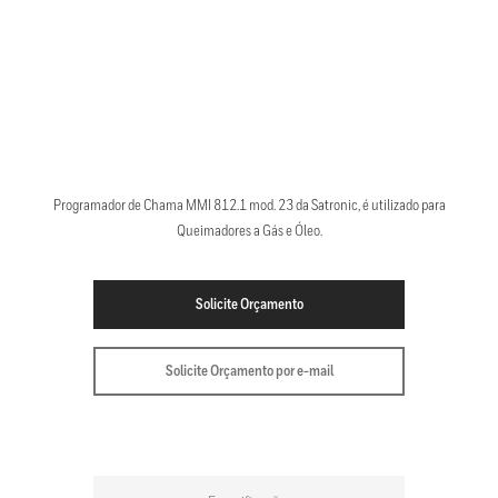
Programador de Chama MMI 812.1 mod. 23 da Satronic, é utilizado para
Queimadores a Gás e Óleo.
Solicite Orçamento
Solicite Orçamento por e-mail