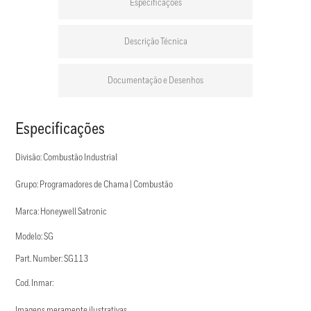
Especificações
Descrição Técnica
Documentação e Desenhos
Especificações
Divisão: Combustão Industrial
Grupo: Programadores de Chama | Combustão
Marca: Honeywell Satronic
Modelo: SG
Part. Number: SG113
Cod. Inmar:
Imagens meramente ilustrativas