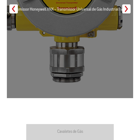
Transmissor Honeywell XNX – Transmissor Universal de Gás Industrial | Inmar
Cavaletes de Gás