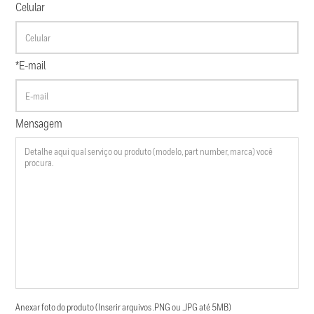
Celular
*E-mail
Mensagem
Anexar foto do produto (Inserir arquivos .PNG ou .JPG até 5MB)