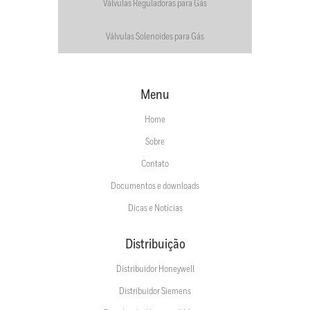
Válvulas Reguladoras para Gás
Válvulas Solenoides para Gás
Menu
Home
Sobre
Contato
Documentos e downloads
Dicas e Notícias
Distribuição
Distribuidor Honeywell
Distribuidor Siemens