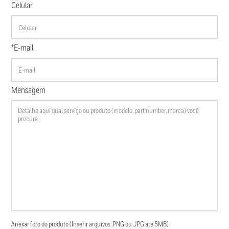
Celular
*E-mail
Mensagem
Anexar foto do produto (Inserir arquivos .PNG ou .JPG até 5MB)