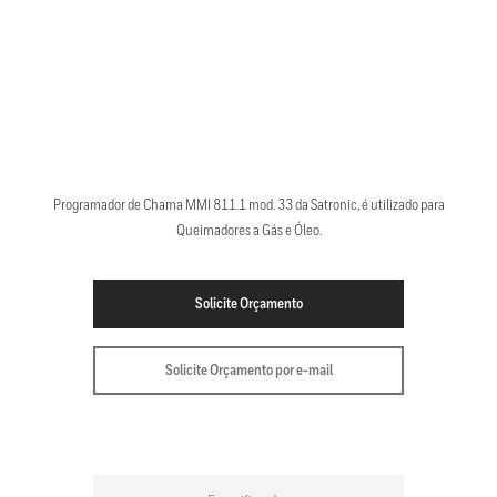
Programador de Chama MMI 811.1 mod. 33 da Satronic, é utilizado para
Queimadores a Gás e Óleo.
Solicite Orçamento
Solicite Orçamento por e-mail