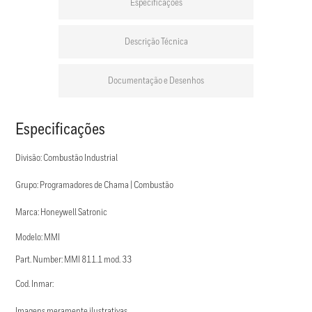
Especificações
Descrição Técnica
Documentação e Desenhos
Especificações
Divisão: Combustão Industrial
Grupo: Programadores de Chama | Combustão
Marca: Honeywell Satronic
Modelo: MMI
Part. Number: MMI 811.1 mod. 33
Cod. Inmar:
Imagens meramente ilustrativas