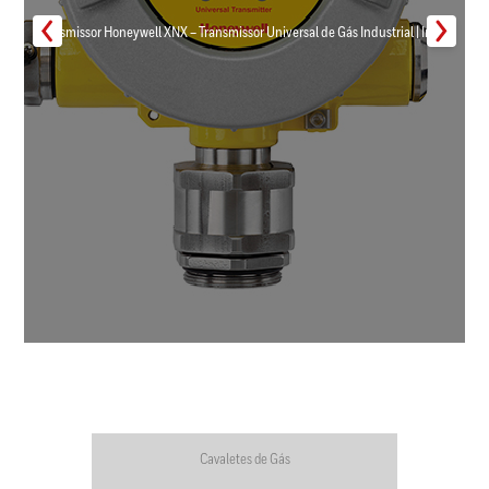
Transmissor Honeywell XNX – Transmissor Universal de Gás Industrial | Inmar
Cavaletes de Gás