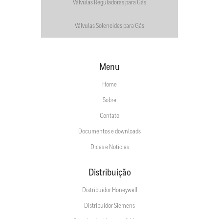
Válvulas Reguladoras para Gás
Válvulas Solenoides para Gás
Menu
Home
Sobre
Contato
Documentos e downloads
Dicas e Notícias
Distribuição
Distribuidor Honeywell
Distribuidor Siemens