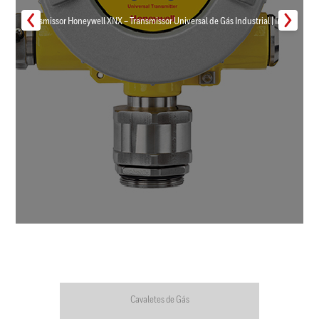
Transmissor Honeywell XNX – Transmissor Universal de Gás Industrial | Inmar
Cavaletes de Gás