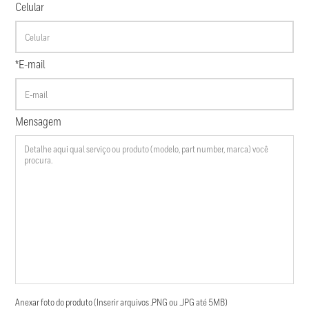
Celular
*E-mail
Mensagem
Anexar foto do produto (Inserir arquivos .PNG ou .JPG até 5MB)