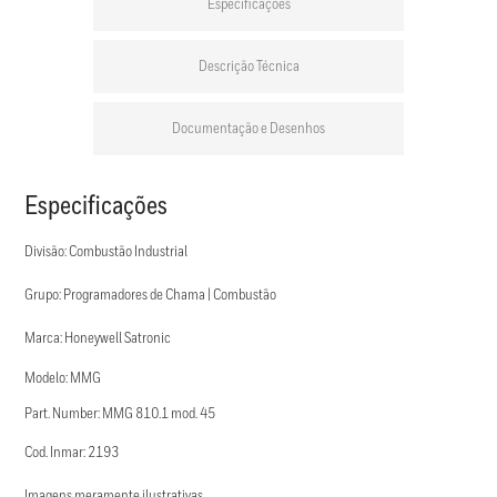
Especificações
Descrição Técnica
Documentação e Desenhos
Especificações
Divisão: Combustão Industrial
Grupo: Programadores de Chama | Combustão
Marca: Honeywell Satronic
Modelo: MMG
Part. Number: MMG 810.1 mod. 45
Cod. Inmar: 2193
Imagens meramente ilustrativas