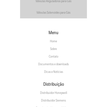
Válvulas Reguladoras para Gás
Válvulas Solenoides para Gás
Menu
Home
Sobre
Contato
Documentos e downloads
Dicas e Notícias
Distribuição
Distribuidor Honeywell
Distribuidor Siemens