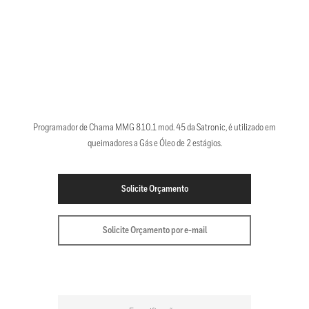
Programador de Chama MMG 810.1 mod. 45 da Satronic, é utilizado em
queimadores a Gás e Óleo de 2 estágios.
Solicite Orçamento
Solicite Orçamento por e-mail