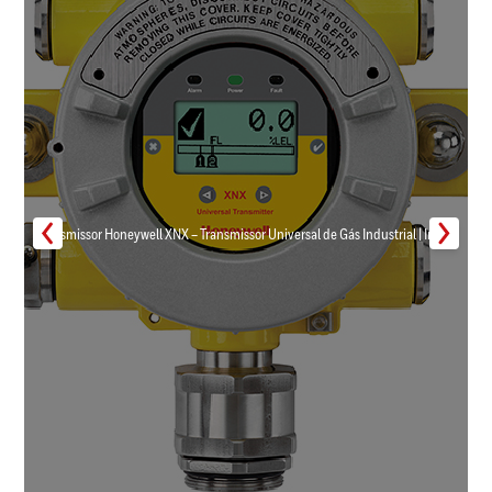
Transmissor Honeywell XNX – Transmissor Universal de Gás Industrial | Inmar