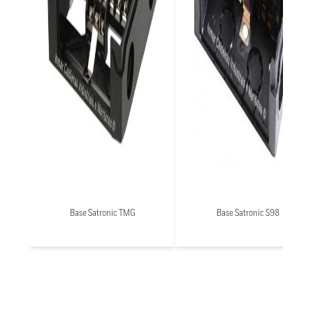
Base Satronic TMG
Base Satronic S98