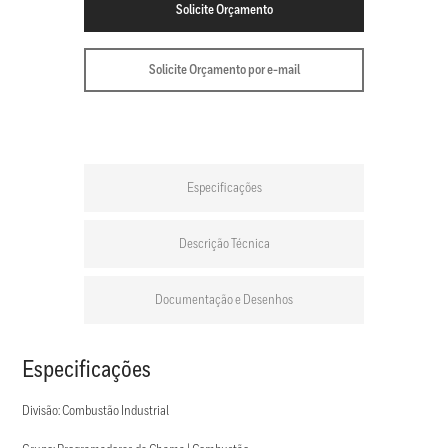
Solicite Orçamento
Solicite Orçamento por e-mail
Especificações
Descrição Técnica
Documentação e Desenhos
Especificações
Divisão: Combustão Industrial