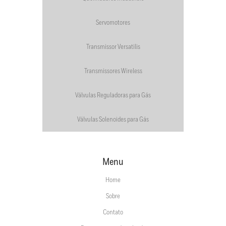
Servomotores
Transmissor Versatilis
Transmissores Wireless
Válvulas Reguladoras para Gás
Válvulas Solenoides para Gás
Menu
Home
Sobre
Contato