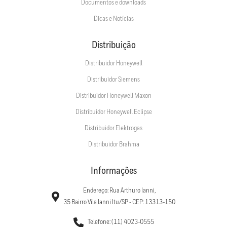
Documentos e downloads
Dicas e Notícias
Distribuição
Distribuidor Honeywell
Distribuidor Siemens
Distribuidor Honeywell Maxon
Distribuidor Honeywell Eclipse
Distribuidor Elektrogas
Distribuidor Brahma
Informações
Endereço: Rua Arthuro Ianni,
35 Bairro Vila Ianni Itu/SP - CEP: 13313-150
Telefone: (11) 4023-0555