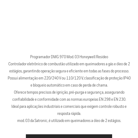
Programador DMG 970 Mod. 03 Honeywell Resideo
Controlador eletrônico de combustão utilizado em queimadores a gás e óleo de 2
estágios, garantindo operação segura e eficiente em todas as fases do processo.
Possui alimentação em 220/240 V ou 110/120 V, classificação de proteção IP40
e bloqueio automático em caso de perda de chama.
Oferece tempos precisos de ignição, pré-purga e segurança, assegurando
confiabilidade e conformidade com as normas europeias EN 298 e EN 230.
Ideal para aplicações industriais e comerciais que exigem controle robusto e
resposta rápida.
mod. 03 da Satronic, é utilizado em queimadores a óleo de 2 estágios.