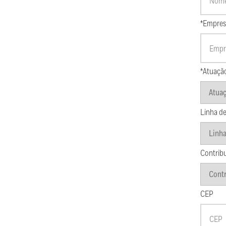
*Empres
*Atuaçã
Linha de
Contrib
CEP