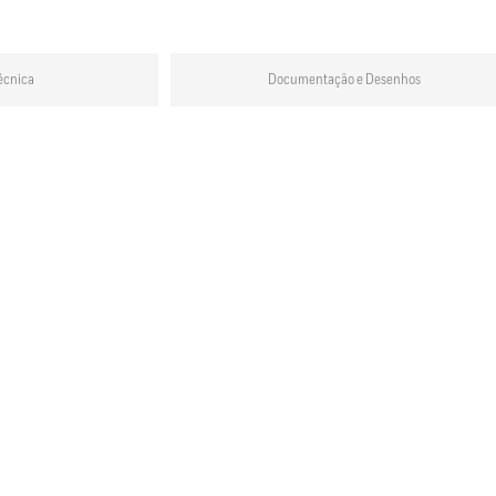
écnica
Documentação e Desenhos