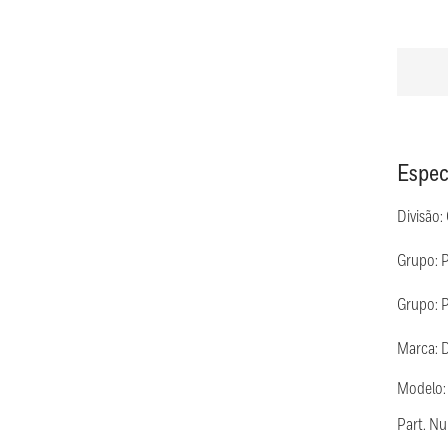
Espec
Divisão:
Grupo: 
Grupo: P
Marca: 
Modelo
Part. N