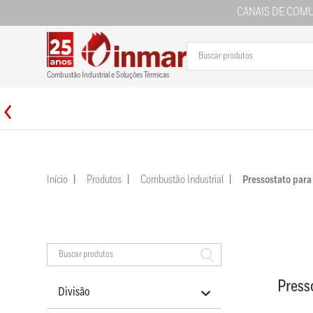
CANAIS DE COM
Combustão Industrial e Soluções Térmicas
Início
Produtos
Combustão Industrial
Pressostato par
Press
Divisão