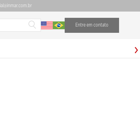
al@inmar.com.br
Entre em contato