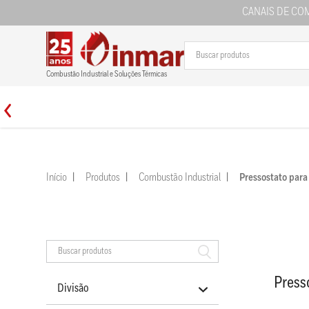
CANAIS DE CO
Combustão Industrial e Soluções Térmicas
Início
Produtos
Combustão Industrial
Pressostato par
Press
Divisão