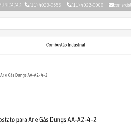
MUNICAÇÃO:
(11) 4023-0555
(11) 4022-0006
comercia
Combustão Industrial
a Ar e Gás Dungs AA-A2-4-2
ostato para Ar e Gás Dungs AA-A2-4-2