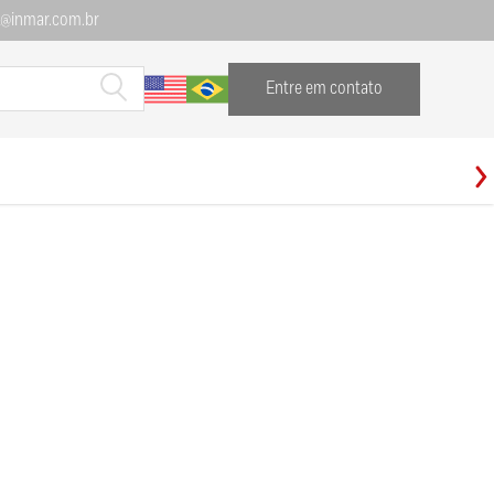
l@inmar.com.br
Entre em contato