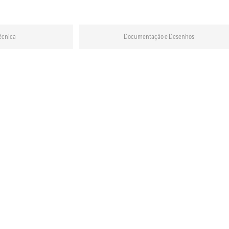
écnica
Documentação e Desenhos