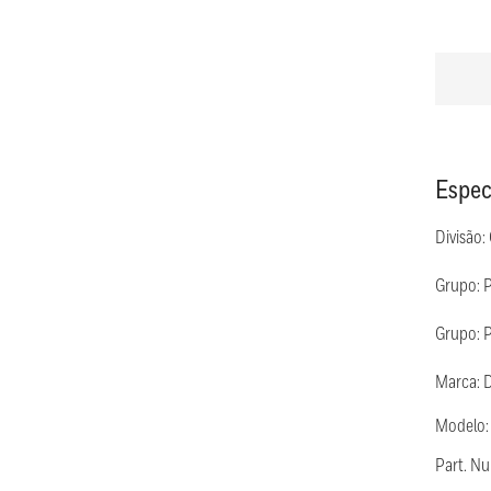
Espec
Divisão:
Grupo: 
Grupo: P
Marca: 
Modelo:
Part. N