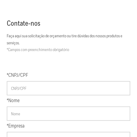
Contate-nos
Faça aqui sua solicitação de orçamento ou tire dúvidas dos nossos produtos e
serviços.
*Campos com preenchimento obrigatório
*CNPJ/CPF
*Nome
*Empresa