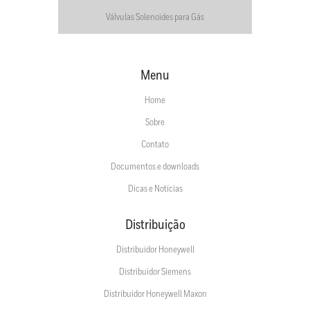
Válvulas Solenoides para Gás
Menu
Home
Sobre
Contato
Documentos e downloads
Dicas e Notícias
Distribuição
Distribuidor Honeywell
Distribuidor Siemens
Distribuidor Honeywell Maxon