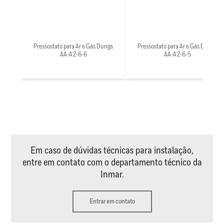
Pressostato para Ar e Gás Dungs
Pressostato para Ar e Gás Dungs
AA-A2-6-6
AA-A2-6-5
Em caso de dúvidas técnicas para instalação,
entre em contato com o departamento técnico da
Inmar.
Entrar em contato