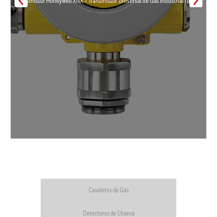
Transmissor Honeywell XNX – Transmissor Universal de Gás Industrial | Inmar
Cavaletes de Gás
Detectores de Chama