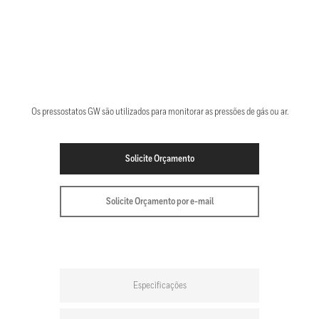
Os pressostatos GW são utilizados para monitorar as pressões de gás ou ar.
Solicite Orçamento
Solicite Orçamento por e-mail
Especificações