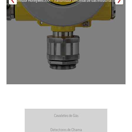
Transmissor Honeywell XNX – Transmissor Universal de Gás Industrial | Inmar
Cavaletes de Gás
Detectores de Chama