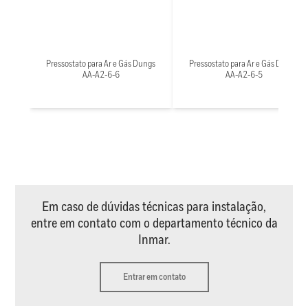
Pressostato para Ar e Gás Dungs
Pressostato para Ar e Gás Dungs
AA-A2-6-6
AA-A2-6-5
Em caso de dúvidas técnicas para instalação,
entre em contato com o departamento técnico da
Inmar.
Entrar em contato