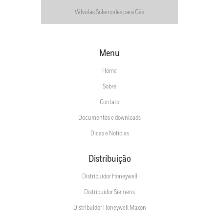
Válvulas Solenoides para Gás
Menu
Home
Sobre
Contato
Documentos e downloads
Dicas e Notícias
Distribuição
Distribuidor Honeywell
Distribuidor Siemens
Distribuidor Honeywell Maxon