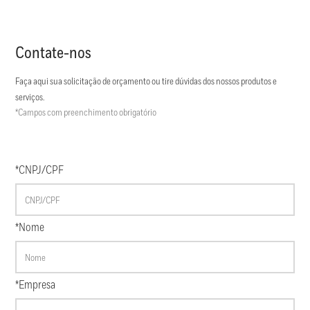
Contate-nos
Faça aqui sua solicitação de orçamento ou tire dúvidas dos nossos produtos e
serviços.
*Campos com preenchimento obrigatório
*CNPJ/CPF
*Nome
*Empresa