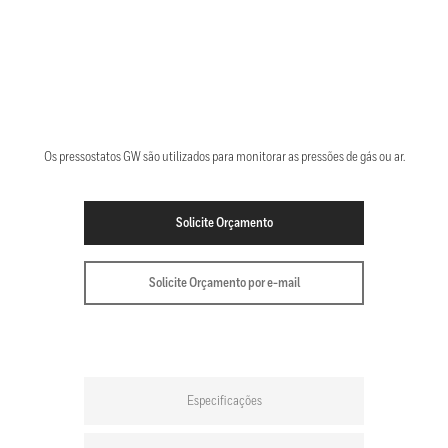
Os pressostatos GW são utilizados para monitorar as pressões de gás ou ar.
Solicite Orçamento
Solicite Orçamento por e-mail
Especificações