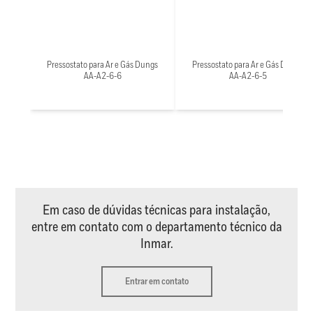
Pressostato para Ar e Gás Dungs
Pressostato para Ar e Gás Dungs
AA-A2-6-6
AA-A2-6-5
Em caso de dúvidas técnicas para instalação,
entre em contato com o departamento técnico da
Inmar.
Entrar em contato