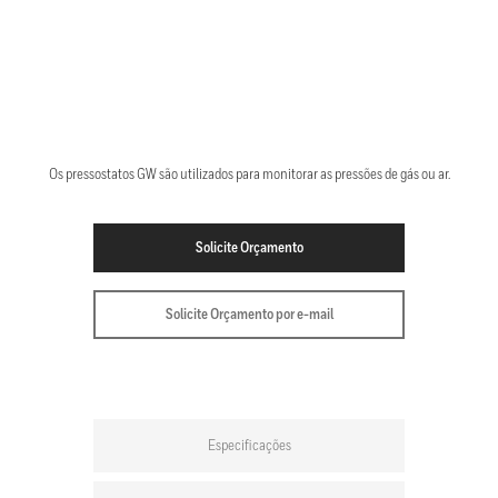
Os pressostatos GW são utilizados para monitorar as pressões de gás ou ar.
Solicite Orçamento
Solicite Orçamento por e-mail
Especificações