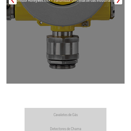
Transmissor Honeywell XNX – Transmissor Universal de Gás Industrial | Inmar
Cavaletes de Gás
Detectores de Chama