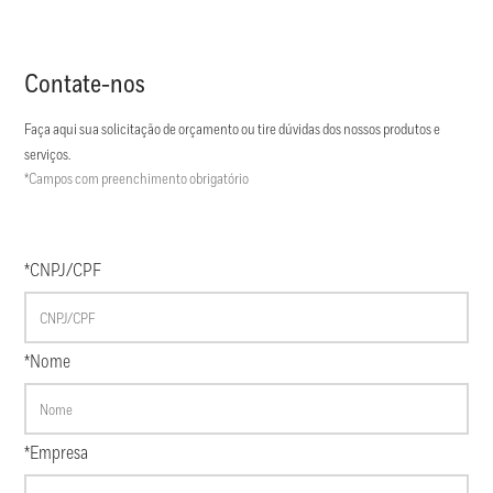
Contate-nos
Faça aqui sua solicitação de orçamento ou tire dúvidas dos nossos produtos e
serviços.
*Campos com preenchimento obrigatório
*CNPJ/CPF
*Nome
*Empresa