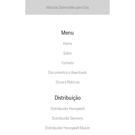
Válvulas Solenoides para Gás
Menu
Home
Sobre
Contato
Documentos e downloads
Dicas e Notícias
Distribuição
Distribuidor Honeywell
Distribuidor Siemens
Distribuidor Honeywell Maxon