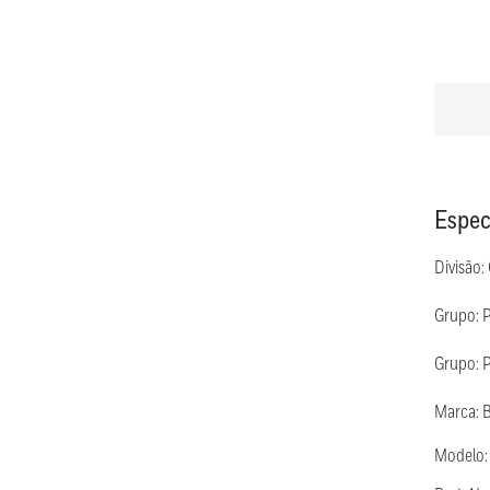
Espec
Divisão:
Grupo: 
Grupo: P
Marca: 
Modelo: