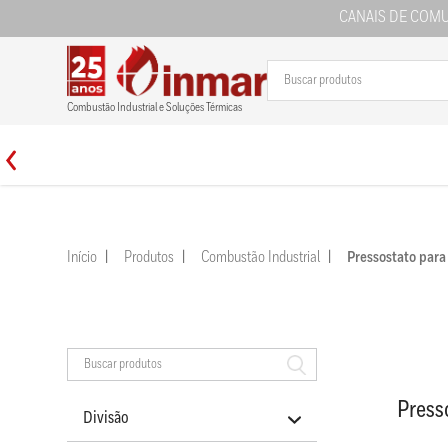
CANAIS DE COM
Combustão Industrial e Soluções Térmicas
Início
Produtos
Combustão Industrial
Pressostato par
Press
Divisão