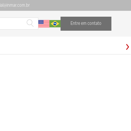
al@inmar.com.br
Entre em contato