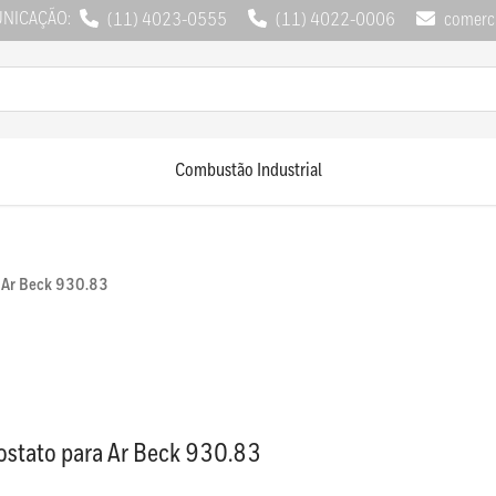
UNICAÇÃO:
(11) 4023-0555
(11) 4022-0006
comerci
Combustão Industrial
a Ar Beck 930.83
ostato para Ar Beck 930.83