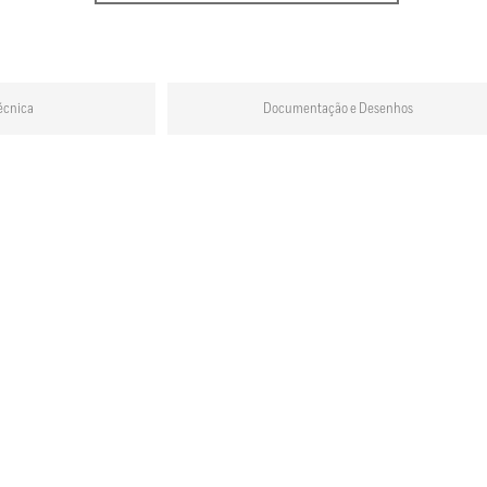
écnica
Documentação e Desenhos