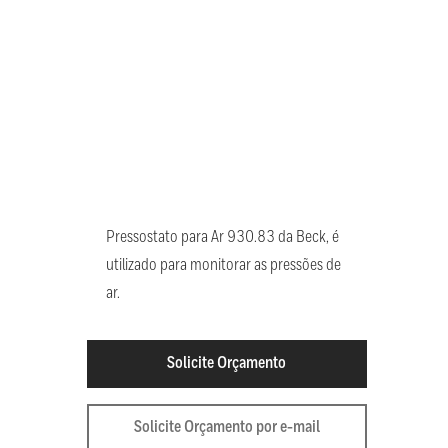
Pressostato para Ar 930.83 da Beck, é
utilizado para monitorar as pressões de
ar.
Solicite Orçamento
Solicite Orçamento por e-mail