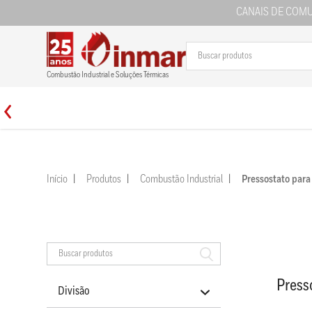
CANAIS DE COM
Combustão Industrial e Soluções Térmicas
Início
Produtos
Combustão Industrial
Pressostato par
Press
Divisão