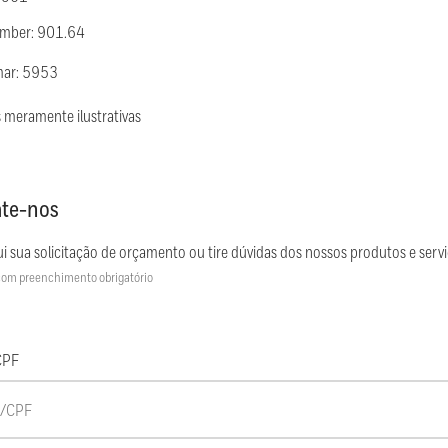
umber: 901.64
mar: 5953
 meramente ilustrativas
te-nos
i sua solicitação de orçamento ou tire dúvidas dos nossos produtos e servi
om preenchimento obrigatório
CPF