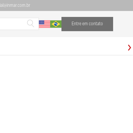
al@inmar.com.br
Entre em contato