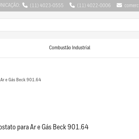
UNICAÇÃO:
(11) 4023-0555
(11) 4022-0006
comerci
Combustão Industrial
a Ar e Gás Beck 901.64
ostato para Ar e Gás Beck 901.64