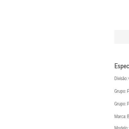
Espec
Divisão:
Grupo: 
Grupo: P
Marca: 
Modelo: