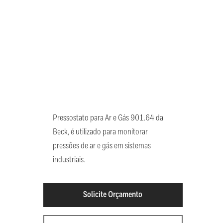
Pressostato para Ar e Gás 901.64 da
Beck, é utilizado para monitorar
pressões de ar e gás em sistemas
industriais.
Solicite Orçamento