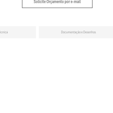
Solicite Orçamento por e-mail
écnica
Documentação e Desenhos