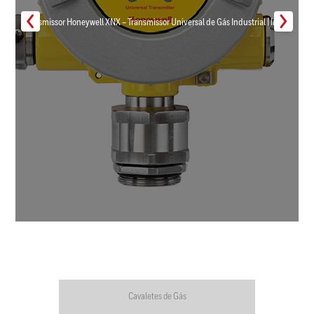
Transmissor Honeywell XNX – Transmissor Universal de Gás Industrial | Inmar
Cavaletes de Gás