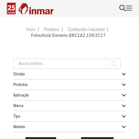
Início
Produtos
Combustão Industrial
Fotocélula Siemens QRC1A2.1063C27
Divisão
Produtos
Aplicação
Marca
Tipo
Modelo