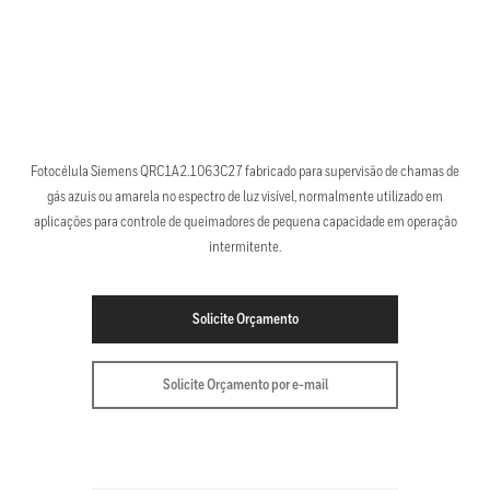
Fotocélula Siemens QRC1A2.1063C27 fabricado para supervisão de chamas de
gás azuis ou amarela no espectro de luz visível, normalmente utilizado em
aplicações para controle de queimadores de pequena capacidade em operação
intermitente.
Solicite Orçamento
Solicite Orçamento por e-mail