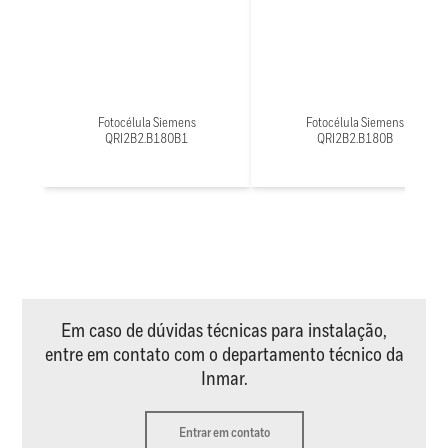
Fotocélula Siemens
Fotocélula Siemens
QRI2B2.B180B1
QRI2B2.B180B
Em caso de dúvidas técnicas para instalação,
entre em contato com o departamento técnico da
Inmar.
Entrar em contato