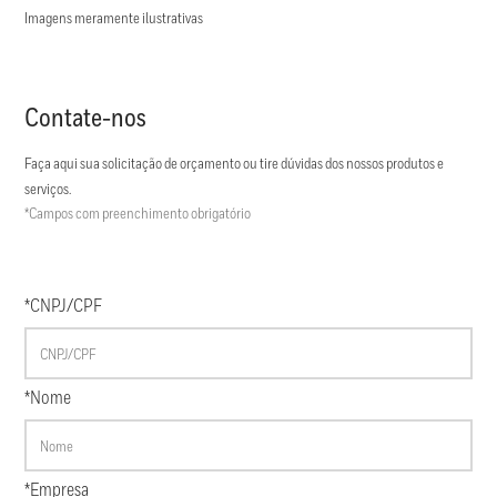
Imagens meramente ilustrativas
Contate-nos
Faça aqui sua solicitação de orçamento ou tire dúvidas dos nossos produtos e
serviços.
*Campos com preenchimento obrigatório
*CNPJ/CPF
*Nome
*Empresa