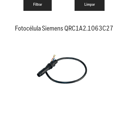
Fotocélula Siemens QRC1A2.1063C27