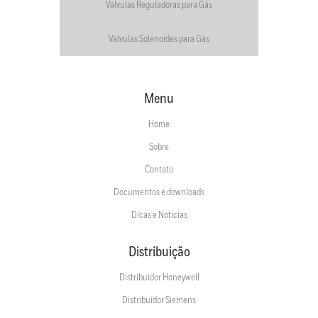
Válvulas Reguladoras para Gás
Válvulas Solenoides para Gás
Menu
Home
Sobre
Contato
Documentos e downloads
Dicas e Notícias
Distribuição
Distribuidor Honeywell
Distribuidor Siemens