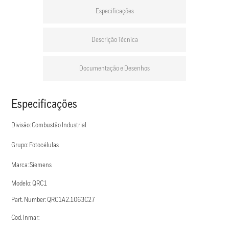
Especificações
Descrição Técnica
Documentação e Desenhos
Especificações
Divisão: Combustão Industrial
Grupo: Fotocélulas
Marca: Siemens
Modelo: QRC1
Part. Number: QRC1A2.1063C27
Cod. Inmar: