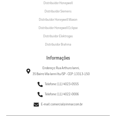
Distribuidor Honeywell
Distribuidor Siemens
Distribuidor Honeywell Maxon
Distribuidor Honeywell Eclipse
Distribuidor Elektrogas
Distribuidor Brahma
Informações
Endereço: Rua Arthuro Ianni,
35 Bairro Vila Ianni Itu/SP - CEP: 13313-150
Telefone: (11) 4023-0555
Telefone: (11) 4022-0006
E-mail: comercial@inmar.com.br