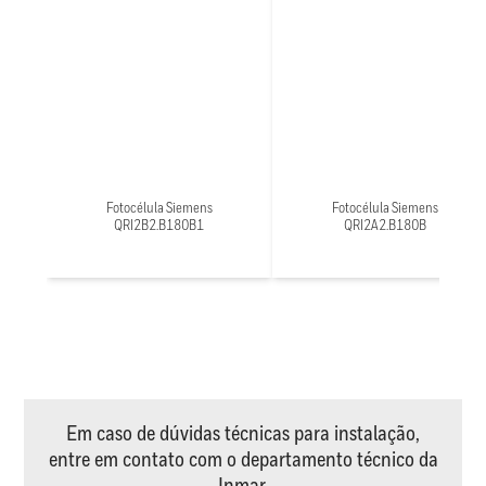
Fotocélula Siemens
Fotocélula Siemens
QRI2B2.B180B1
QRI2A2.B180B
Em caso de dúvidas técnicas para instalação,
entre em contato com o departamento técnico da