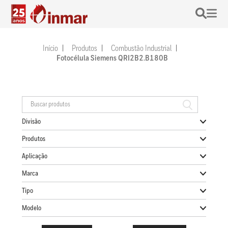
Início
Produtos
Combustão Industrial
Fotocélula Siemens QRI2B2.B180B
Divisão
Produtos
Aplicação
Marca
Tipo
Modelo