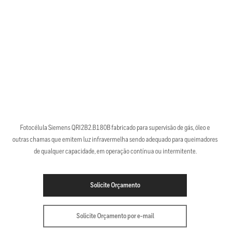
Fotocélula Siemens QRI2B2.B180B fabricado para supervisão de gás, óleo e
outras chamas que emitem luz infravermelha sendo adequado para queimadores
de qualquer capacidade, em operação contínua ou intermitente.
Solicite Orçamento
Solicite Orçamento por e-mail