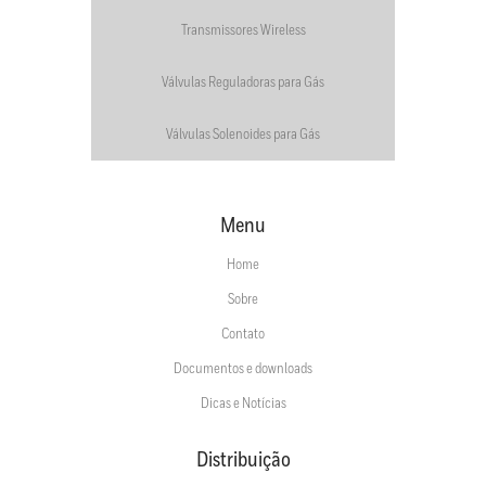
Transmissores Wireless
Válvulas Reguladoras para Gás
Válvulas Solenoides para Gás
Menu
Home
Sobre
Contato
Documentos e downloads
Dicas e Notícias
Distribuição