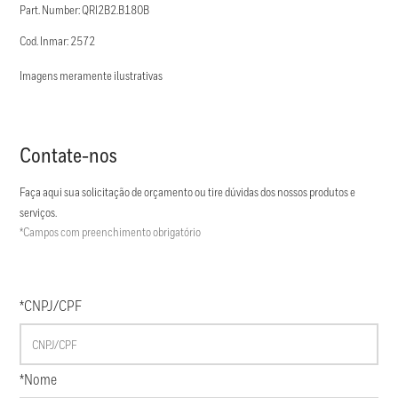
Part. Number: QRI2B2.B180B
Cod. Inmar: 2572
Imagens meramente ilustrativas
Contate-nos
Faça aqui sua solicitação de orçamento ou tire dúvidas dos nossos produtos e
serviços.
*Campos com preenchimento obrigatório
*CNPJ/CPF
*Nome