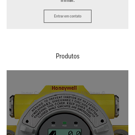
Inmar.
Entrar em contato
Produtos