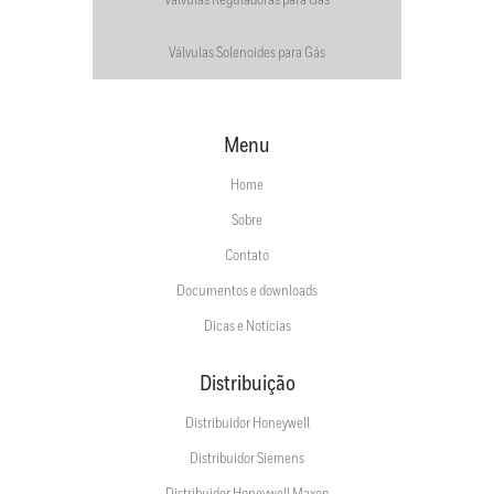
Válvulas Reguladoras para Gás
Válvulas Solenoides para Gás
Menu
Home
Sobre
Contato
Documentos e downloads
Dicas e Notícias
Distribuição
Distribuidor Honeywell
Distribuidor Siemens