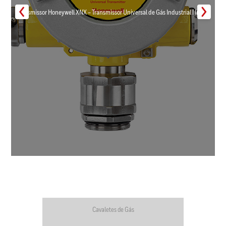
Transmissor Honeywell XNX – Transmissor Universal de Gás Industrial | Inmar
Cavaletes de Gás