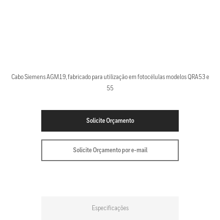
Cabo Siemens AGM19, fabricado para utilização em fotocélulas modelos QRA53 e
55
Solicite Orçamento
Solicite Orçamento por e-mail
Especificações