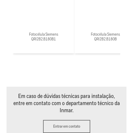
Fotocélula Siemens
Fotocélula Siemens
QRI2B2.B180B1
QRI2B2.B180B
Em caso de dúvidas técnicas para instalação,
entre em contato com o departamento técnico da
Inmar.
Entrar em contato