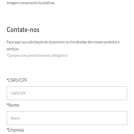
Imagens meramente ilustrativas
Contate-nos
Faça aqui sua solicitação de orçamento ou tire dúvidas dos nossos produtos e
serviços.
*Campos com preenchimento obrigatório
*CNPJ/CPF
*Nome
*Empresa