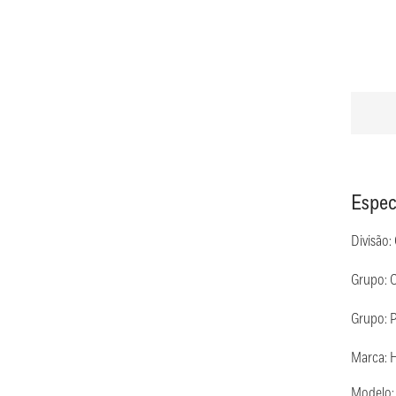
Espec
Divisão:
Grupo: 
Grupo: 
Marca: 
Modelo