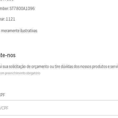
Number: ST7800A1096
mar: 1121
 meramente ilustrativas
te-nos
i sua solicitação de orçamento ou tire dúvidas dos nossos produtos e servi
om preenchimento obrigatório
CPF