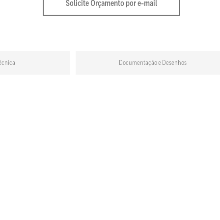
Solicite Orçamento por e-mail
écnica
Documentação e Desenhos