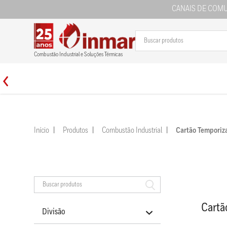
CANAIS DE COM
Combustão Industrial e Soluções Térmicas
Início
Produtos
Combustão Industrial
Cartão Tempori
Cartã
Divisão