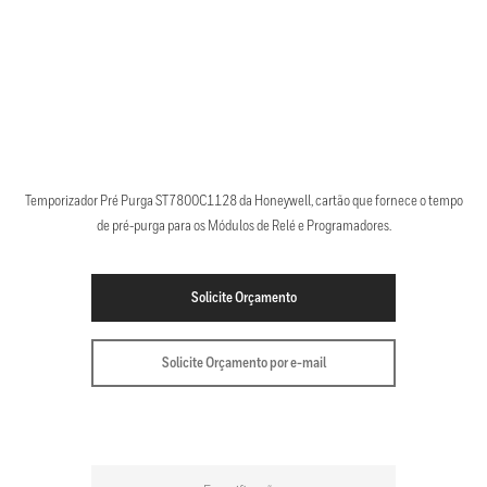
Temporizador Pré Purga ST7800C1128 da Honeywell, cartão que fornece o tempo
de pré-purga para os Módulos de Relé e Programadores.
Solicite Orçamento
Solicite Orçamento por e-mail