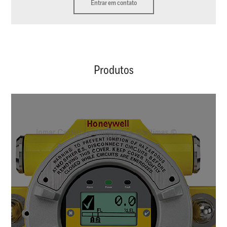
Entrar em contato
Produtos