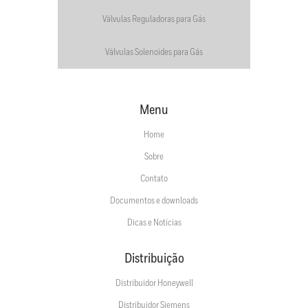
Válvulas Reguladoras para Gás
Válvulas Solenoides para Gás
Menu
Home
Sobre
Contato
Documentos e downloads
Dicas e Notícias
Distribuição
Distribuidor Honeywell
Distribuidor Siemens