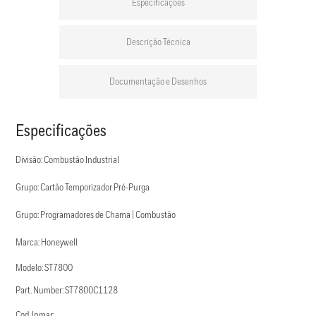
Especificações
Descrição Técnica
Documentação e Desenhos
Especificações
Divisão: Combustão Industrial
Grupo: Cartão Temporizador Pré-Purga
Grupo: Programadores de Chama | Combustão
Marca: Honeywell
Modelo: ST7800
Part. Number: ST7800C1128
Cod. Inmar: