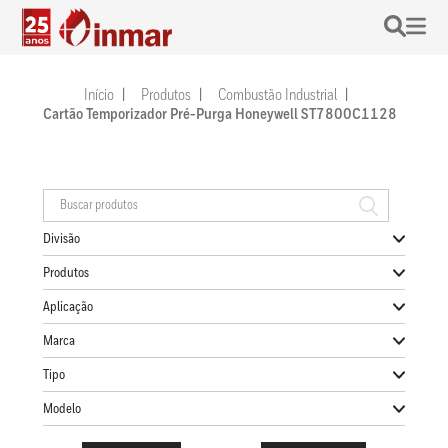
Início
Produtos
Combustão Industrial
Cartão Temporizador Pré-Purga Honeywell ST7800C1128
Divisão
Produtos
Aplicação
Marca
Tipo
Modelo