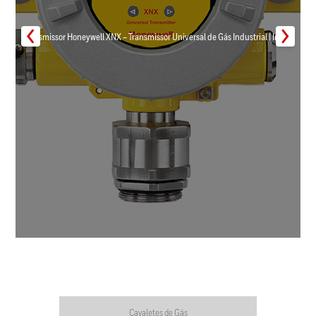
Transmissor Honeywell XNX – Transmissor Universal de Gás Industrial | Inmar
Cavaletes de Gás