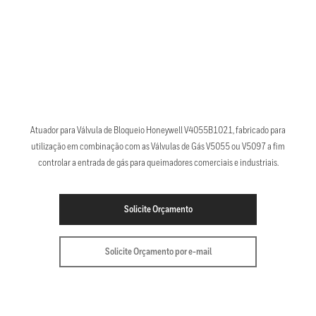
Atuador para Válvula de Bloqueio Honeywell V4055B1021, fabricado para
utilização em combinação com as Válvulas de Gás V5055 ou V5097 a fim
controlar a entrada de gás para queimadores comerciais e industriais.
Solicite Orçamento
Solicite Orçamento por e-mail