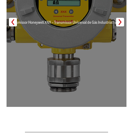
Transmissor Honeywell XNX – Transmissor Universal de Gás Industrial | Inmar