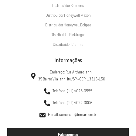
Distribuidor Siemens
Distribuidor Honeywell Maxon
Distribuidor Honeywell Eclipse
Distribuidor Elektrogas
Distribuidor Brahma
Informações
Endereço: Rua Arthuro Ianni,
35 Bairro Vila Ianni Itu/SP - CEP: 13313-150
Telefone: (11) 4023-0555
Telefone: (11) 4022-0006
E-mail: comercial@inmar.com.br
Fale conosco