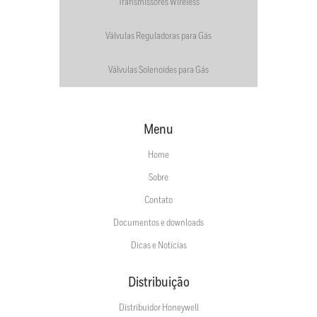
Transmissores Wireless
Válvulas Reguladoras para Gás
Válvulas Solenoides para Gás
Menu
Home
Sobre
Contato
Documentos e downloads
Dicas e Notícias
Distribuição
Distribuidor Honeywell