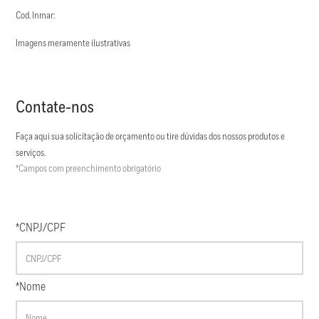
Cod. Inmar:
Imagens meramente ilustrativas
Contate-nos
Faça aqui sua solicitação de orçamento ou tire dúvidas dos nossos produtos e
serviços.
*Campos com preenchimento obrigatório
*CNPJ/CPF
*Nome