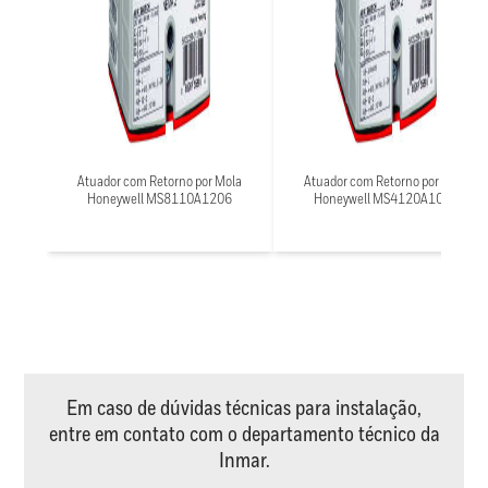
Atuador com Retorno por Mola
Atuador com Retorno por Mola
Honeywell MS8110A1206
Honeywell MS4120A1001
Em caso de dúvidas técnicas para instalação,
entre em contato com o departamento técnico da
Inmar.