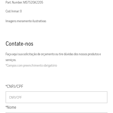
Part. Number: MS7520A2205
Cod. Inmar: 0
Imagens meramente ilustrativas
Contate-nos
Faça aqui sua solicitação de orçamento ou tire dúvidas dos nossos produtos e
serviços.
*Campos com preenchimento obrigatório
*CNPJ/CPF
*Nome