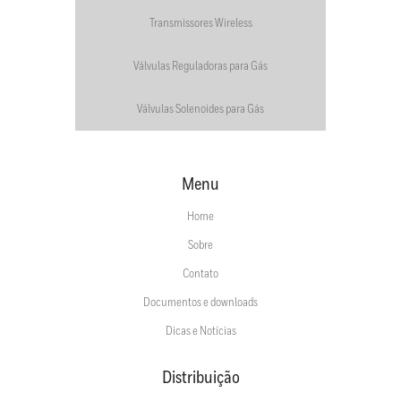
Transmissores Wireless
Válvulas Reguladoras para Gás
Válvulas Solenoides para Gás
Menu
Home
Sobre
Contato
Documentos e downloads
Dicas e Notícias
Distribuição