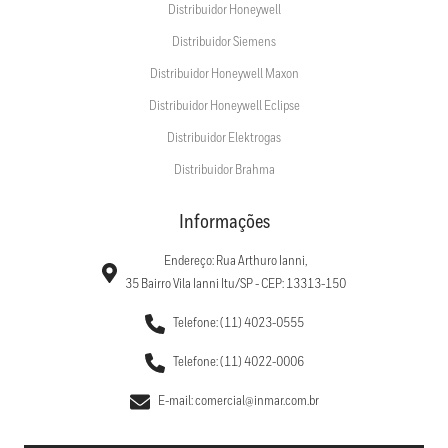
Distribuidor Honeywell
Distribuidor Siemens
Distribuidor Honeywell Maxon
Distribuidor Honeywell Eclipse
Distribuidor Elektrogas
Distribuidor Brahma
Informações
Endereço: Rua Arthuro Ianni,
35 Bairro Vila Ianni Itu/SP - CEP: 13313-150
Telefone: (11) 4023-0555
Telefone: (11) 4022-0006
E-mail: comercial@inmar.com.br